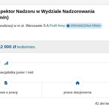
nspektor Nadzoru w Wydziale Nadzorowania
m/n)
nalizacji w m.st. Warszawie S.A.
Profil firmy
SPRAWDZONA FIRMA
12 000 zł
brutto/mies.
pecjalistka junior / mid
wa o pracę
praca stacjonarna
41 dni t