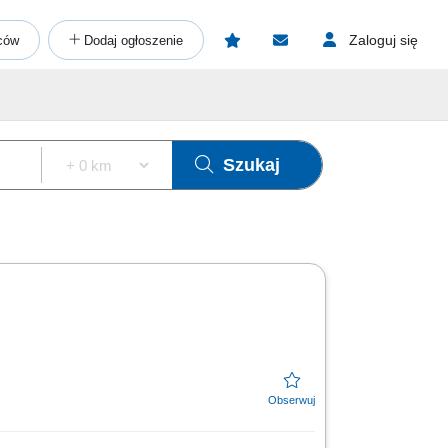
Zaloguj się
ców
Dodaj ogłoszenie
Szukaj