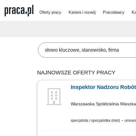
Oferty pracy
Kariera i rozwój
Pracodawcy
Ka
NAJNOWSZE OFERTY PRACY
Inspektor Nadzoru Robó
Warszawska Spółdzielnia Mieszk
specjalista / specjalistka (mid)
umowa