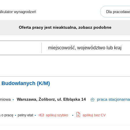
lkulator wynagrodzeń
Dla pracodaw
Oferta pracy jest nieaktualna, zobacz podobne
t Budowlanych (K/M)
aniowa
Warszawa, Żoliborz, ul. Elbląska 14
praca
stacjonarna
 o pracę
pełny etat
aplikuj szybko
aplikuj bez CV