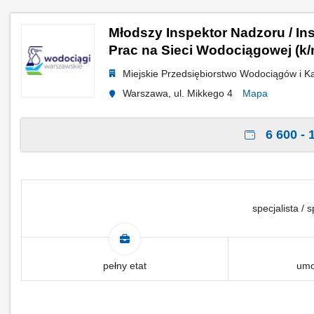
Młodszy Inspektor Nadzoru / I
Prac na Sieci Wodociągowej (k/
Miejskie Przedsiębiorstwo Wodociągów i Ka
Warszawa, ul. Mikkego 4
Mapa
6 600 - 
specjalista / s
pełny etat
umo