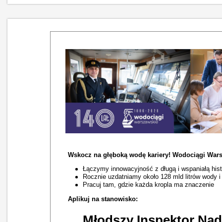
Wskocz na głęboką wodę kariery! Wodociągi Wars
Łączymy innowacyjność z długą i wspaniałą hist
Rocznie uzdatniamy około 128 mld litrów wody 
Pracuj tam, gdzie każda kropla ma znaczenie
Aplikuj na stanowisko:
Młodszy Inspektor Nad