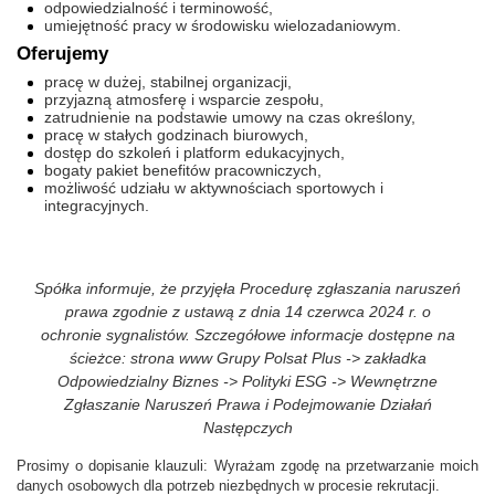
odpowiedzialność i terminowość,
umiejętność pracy w środowisku wielozadaniowym.
Oferujemy
pracę w dużej, stabilnej organizacji,
przyjazną atmosferę i wsparcie zespołu,
zatrudnienie na podstawie umowy na czas określony,
pracę w stałych godzinach biurowych,
dostęp do szkoleń i platform edukacyjnych,
bogaty pakiet benefitów pracowniczych,
możliwość udziału w aktywnościach sportowych i
integracyjnych.
Spółka informuje, że przyjęła Procedurę zgłaszania naruszeń
prawa zgodnie z ustawą z dnia 14 czerwca 2024 r. o
ochronie sygnalistów. Szczegółowe informacje dostępne na
ścieżce: strona www Grupy Polsat Plus -> zakładka
Odpowiedzialny Biznes -> Polityki ESG -> Wewnętrzne
Zgłaszanie Naruszeń Prawa i Podejmowanie Działań
Następczych
Prosimy o dopisanie klauzuli: Wyrażam zgodę na przetwarzanie moich
danych osobowych dla potrzeb niezbędnych w procesie rekrutacji.