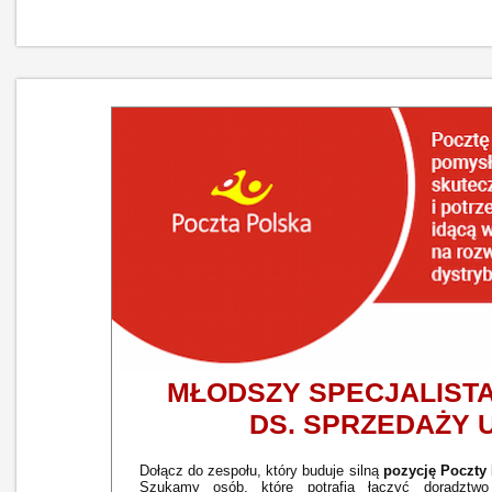
MŁODSZY SPECJALISTA
DS. SPRZEDAŻY
Dołącz do zespołu, który buduje silną
pozycję Poczty
Szukamy osób, które potrafią łączyć doradztwo