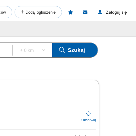
Zaloguj się
ców
Dodaj ogłoszenie
Szukaj