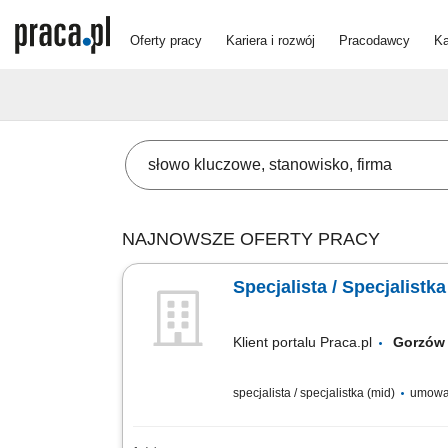
Oferty pracy
Kariera i rozwój
Pracodawcy
Ka
NAJNOWSZE OFERTY PRACY
Specjalista / Specjalist
Klient portalu Praca.pl
Gorzów
specjalista / specjalistka (mid)
umowa