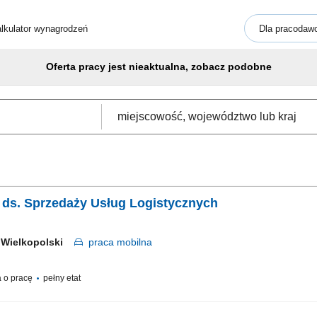
lkulator wynagrodzeń
Dla pracodaw
Oferta pracy jest nieaktualna, zobacz podobne
ka ds. Sprzedaży Usług Logistycznych
 Wielkopolski
praca
mobilna
 o pracę
pełny etat