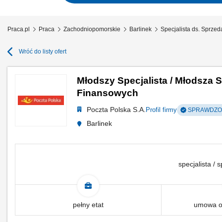
Praca.pl
Praca
Zachodniopomorskie
Barlinek
Specjalista ds. Sprzed
Wróć do listy ofert
Młodszy Specjalista / Młodsza S
Finansowych
Poczta Polska S.A.
Profil firmy
SPRAWDZON
Barlinek
specjalista / s
pełny etat
umowa o 