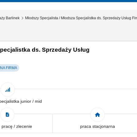
aży Barlinek
Młodszy Specjalista / Młodsza Specjalistka ds. Sprzedaży Usług F
pecjalistka ds. Sprzedaży Usług
A FIRMA
pecjalistka junior / mid
pracę / zlecenie
praca stacjonarna