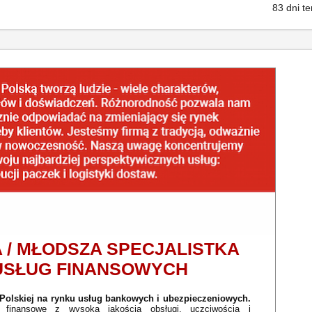
83 dni t
 / MŁODSZA SPECJALISTKA
 USŁUG FINANSOWYCH
 Polskiej na rynku usług bankowych i ubezpieczeniowych.
 finansowe z wysoką jakością obsługi, uczciwością i