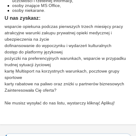
uczciwości i rzetelnej informacji,
osoby znające MS Office,
osoby niekarane.
U nas zyskasz:
wsparcie opiekuna podczas
pierwszych trzech miesięcy pracy
atrakcyjne warunki zakupu prywatnej opieki medycznej i
ubezpieczenia na życie
dofinansowanie do wypoczynku i wydarzeń kulturalnych
dostęp do platformy językowej
pożyczki na preferencyjnych warunkach, wsparcie w przypadku
trudnej sytuacji życiowej
kartę Multisport na korzystnych warunkach, pocztowe grupy
sportowe
karty rabatowe na paliwo oraz zniżki u partnerów biznesowych
Zainteresowała Cię oferta?
Nie musisz wysyłać do nas listu, wystarczy kliknąć Aplikuj!