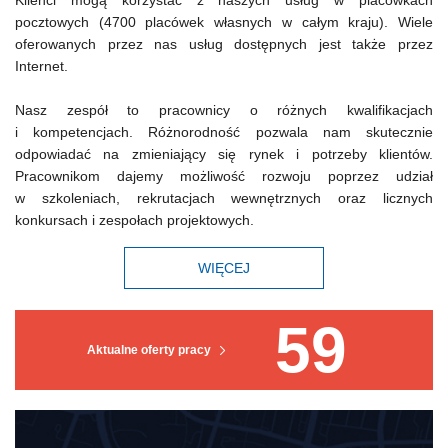
Klienci mogą korzystać z naszych usług w placówkach
pocztowych (4700 placówek własnych w całym kraju). Wiele
oferowanych przez nas usług dostępnych jest także przez
Internet.
Nasz zespół to pracownicy o różnych kwalifikacjach
i kompetencjach. Różnorodność pozwala nam skutecznie
odpowiadać na zmieniający się rynek i potrzeby klientów.
Pracownikom dajemy możliwość rozwoju poprzez udział
w szkoleniach, rekrutacjach wewnętrznych oraz licznych
konkursach i zespołach projektowych.
WIĘCEJ
59
Aktualne oferty pracy