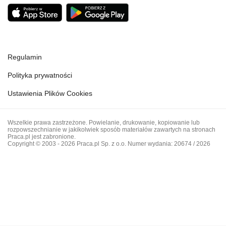
Regulamin
Polityka prywatności
Ustawienia Plików Cookies
Wszelkie prawa zastrzeżone. Powielanie, drukowanie, kopiowanie lub
rozpowszechnianie w jakikolwiek sposób materiałów zawartych na stronach
Praca.pl jest zabronione.
Copyright © 2003 - 2026 Praca.pl Sp. z o.o. Numer wydania: 20674 / 2026