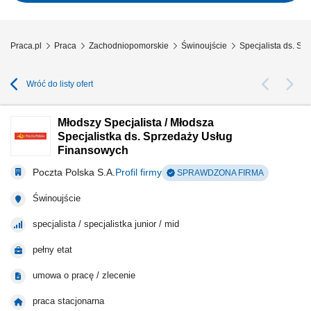
procesem sprzedaży – od...
Praca.pl
Praca
Zachodniopomorskie
Świnoujście
Specjalista ds. Sp
Wróć do listy ofert
Młodszy Specjalista / Młodsza
Specjalistka ds. Sprzedaży Usług
Finansowych
Poczta Polska S.A.
Profil firmy
SPRAWDZONA FIRMA
Świnoujście
specjalista / specjalistka junior / mid
pełny etat
umowa o pracę / zlecenie
praca stacjonarna