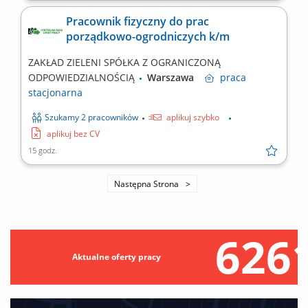
Pracownik fizyczny do prac
porządkowo-ogrodniczych k/m
ZAKŁAD ZIELENI SPÓŁKA Z OGRANICZONĄ
ODPOWIEDZIALNOŚCIĄ
Warszawa
praca
stacjonarna
Szukamy 2 pracowników
aplikuj szybko
aplikuj bez CV
15 godz.
Następna Strona
626
Aktualne oferty pracy