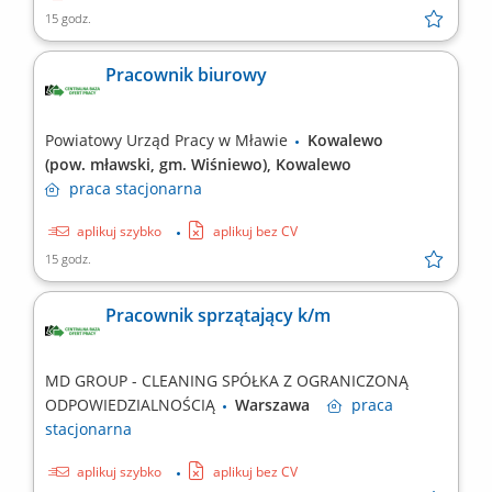
15 godz.
Pracownik biurowy
Powiatowy Urząd Pracy w Mławie
Kowalewo
(pow. mławski, gm. Wiśniewo), Kowalewo
praca
stacjonarna
aplikuj szybko
aplikuj bez CV
15 godz.
Pracownik sprzątający k/m
MD GROUP - CLEANING SPÓŁKA Z OGRANICZONĄ
ODPOWIEDZIALNOŚCIĄ
Warszawa
praca
stacjonarna
aplikuj szybko
aplikuj bez CV