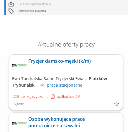
6261 aktualnych ofert pracy
Administracja publiczna
Aktualne oferty pracy
Fryzjer damsko-męski (k/m)
Ewa Torchalska Salon Fryzjerski Ewa
Piotrków
Trybunalski
praca
stacjonarna
aplikuj szybko
aplikuj bez CV
15 godz.
Osoba wykonująca prace
pomocnicze na szwalni