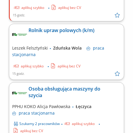
aplikuj szybko
aplikuj bez CV
15 godz.
Rolnik upraw polowych (k/m)
Leszek Felsztyński
Zduńska Wola
praca
stacjonarna
aplikuj szybko
aplikuj bez CV
15 godz.
Osoba obsługująca maszyny do
szycia
PPHU KOKO Alicja Pawłowska
Łęczyca
praca
stacjonarna
Szukamy 2 pracowników
aplikuj szybko
aplikuj bez CV