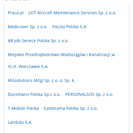
Praca.pl
LOT Aircraft Maintenance Services Sp. z o.o.
Medicover Sp. z o.o.
Poczta Polska S.A.
AB Job Service Polska Sp. z o.o.
Miejskie Przedsiębiorstwo Wodociągów i Kanalizacji w
m.st. Warszawie S.A.
MGsolutions MGJJ Sp. z o. o. Sp. k.
Dussmann Polska Sp.z o.o.
PERSONALSOS Sp. z o.o.
T-Mobile Polska
Castorama Polska Sp. z o.o.
Lambda S.A.