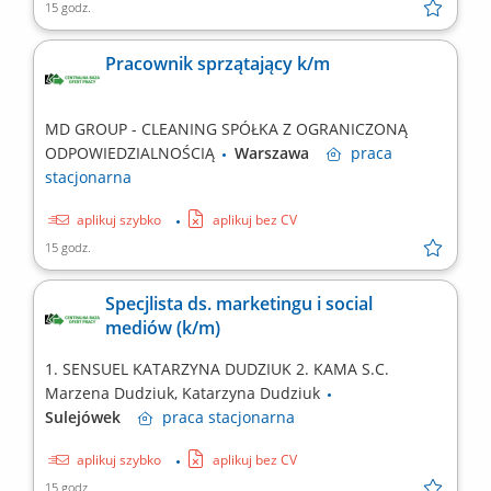
15 godz.
Pracownik sprzątający k/m
MD GROUP - CLEANING SPÓŁKA Z OGRANICZONĄ
ODPOWIEDZIALNOŚCIĄ
Warszawa
praca
stacjonarna
aplikuj szybko
aplikuj bez CV
15 godz.
Specjlista ds. marketingu i social
mediów (k/m)
1. SENSUEL KATARZYNA DUDZIUK 2. KAMA S.C.
Marzena Dudziuk, Katarzyna Dudziuk
Sulejówek
praca
stacjonarna
aplikuj szybko
aplikuj bez CV
15 godz.