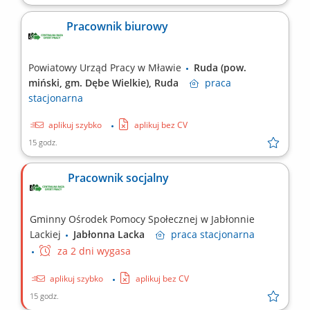
Pracownik biurowy
Powiatowy Urząd Pracy w Mławie
Ruda (pow.
miński, gm. Dębe Wielkie), Ruda
praca
stacjonarna
aplikuj szybko
aplikuj bez CV
15 godz.
Pracownik socjalny
Gminny Ośrodek Pomocy Społecznej w Jabłonnie
Lackiej
Jabłonna Lacka
praca
stacjonarna
za 2 dni wygasa
aplikuj szybko
aplikuj bez CV
15 godz.