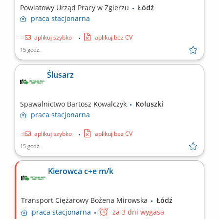
Powiatowy Urząd Pracy w Zgierzu
Łódź
praca
stacjonarna
aplikuj szybko
aplikuj bez CV
15 godz.
Ślusarz
Spawalnictwo Bartosz Kowalczyk
Koluszki
praca
stacjonarna
aplikuj szybko
aplikuj bez CV
15 godz.
Kierowca c+e m/k
Transport Ciężarowy Bożena Mirowska
Łódź
praca
stacjonarna
za 3 dni wygasa