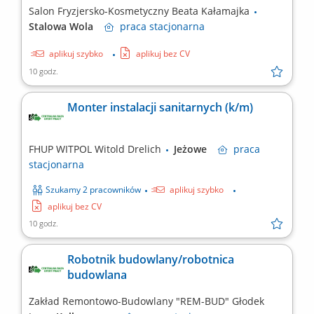
Salon Fryzjersko-Kosmetyczny Beata Kałamajka
Stalowa Wola
praca
stacjonarna
aplikuj szybko
aplikuj bez CV
10 godz.
Monter instalacji sanitarnych (k/m)
FHUP WITPOL Witold Drelich
Jeżowe
praca
stacjonarna
Szukamy 2 pracowników
aplikuj szybko
aplikuj bez CV
10 godz.
Robotnik budowlany/robotnica
budowlana
Zakład Remontowo-Budowlany "REM-BUD" Głodek