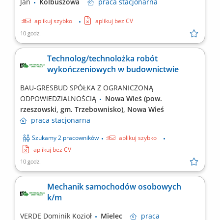
Jan
Kolbuszowa
praca
stacjonarna
aplikuj szybko
aplikuj bez CV
10 godz.
Technolog/technolożka robót
wykończeniowych w budownictwie
BAU-GRESBUD SPÓŁKA Z OGRANICZONĄ
ODPOWIEDZIALNOŚCIĄ
Nowa Wieś (pow.
rzeszowski, gm. Trzebownisko), Nowa Wieś
praca
stacjonarna
Szukamy 2 pracowników
aplikuj szybko
aplikuj bez CV
10 godz.
Mechanik samochodów osobowych
k/m
VERDE Dominik Kozioł
Mielec
praca