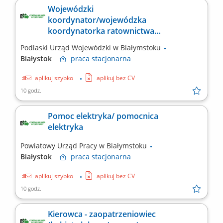
Wojewódzki
koordynator/wojewódzka
koordynatorka ratownictwa
medycznego
Podlaski Urząd Wojewódzki w Białymstoku
Białystok
praca
stacjonarna
aplikuj szybko
aplikuj bez CV
10 godz.
Pomoc elektryka/ pomocnica
elektryka
Powiatowy Urząd Pracy w Białymstoku
Białystok
praca
stacjonarna
aplikuj szybko
aplikuj bez CV
10 godz.
Kierowca - zaopatrzeniowiec