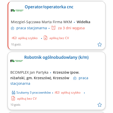
Operator/operatorka cnc
Miezgiel-Sączawa Marta Firma WKM
Widełka
praca
stacjonarna
za 3 dni wygasa
aplikuj szybko
aplikuj bez CV
10 godz.
Robotnik ogólnobudowlany (k/m)
BCOMPLEX Jan Partyka
Krzeszów (pow.
niżański, gm. Krzeszów), Krzeszów
praca
stacjonarna
Szukamy 3 pracowników
aplikuj szybko
aplikuj bez CV
10 godz.