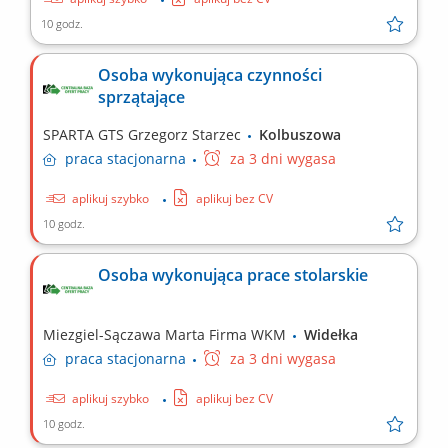
10 godz.
Osoba wykonująca czynności
sprzątające
SPARTA GTS Grzegorz Starzec
Kolbuszowa
praca
stacjonarna
za 3 dni wygasa
aplikuj szybko
aplikuj bez CV
10 godz.
Osoba wykonująca prace stolarskie
Miezgiel-Sączawa Marta Firma WKM
Widełka
praca
stacjonarna
za 3 dni wygasa
aplikuj szybko
aplikuj bez CV
10 godz.