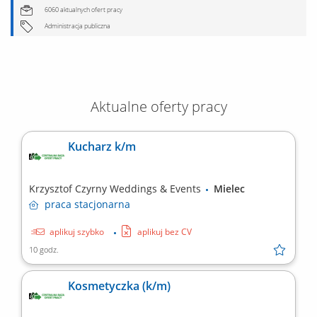
6060 aktualnych ofert pracy
Administracja publiczna
Aktualne oferty pracy
Kucharz k/m
Krzysztof Czyrny Weddings & Events
Mielec
praca
stacjonarna
aplikuj szybko
aplikuj bez CV
10 godz.
Kosmetyczka (k/m)