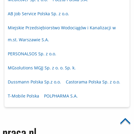
AB Job Service Polska Sp. z o.o.
Miejskie Przedsiębiorstwo Wodociągów i Kanalizacji w
m.st. Warszawie S.A.
PERSONALSOS Sp. z o.o.
MGsolutions MGJJ Sp. z o. o. Sp. k.
Dussmann Polska Sp.z o.o.
Castorama Polska Sp. z o.o.
T-Mobile Polska
POLPHARMA S.A.