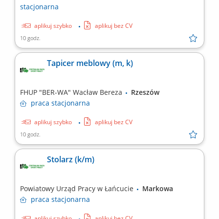
stacjonarna
aplikuj szybko
aplikuj bez CV
10 godz.
Tapicer meblowy (m, k)
FHUP "BER-WA" Wacław Bereza
Rzeszów
praca
stacjonarna
aplikuj szybko
aplikuj bez CV
10 godz.
Stolarz (k/m)
Powiatowy Urząd Pracy w Łańcucie
Markowa
praca
stacjonarna
aplikuj szybko
aplikuj bez CV