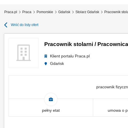
Praca.pl
Praca
Pomorskie
Gdańsk
Stolarz Gdańsk
Pracownik stola
Wróć do listy ofert
Pracownik stolarni / Pracownica
Klient portalu Praca.pl
Gdańsk
pracownik fizyczn
pełny etat
umowa o pr