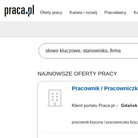
Oferty pracy
Kariera i rozwój
Pracodawcy
Ka
NAJNOWSZE OFERTY PRACY
Pracownik / Pracowniczk
Klient portalu Praca.pl
Gdań
pracownik fizyczny / pracowniczka fizy