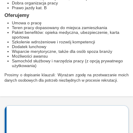
Dobra organizacja pracy
Prawo jazdy kat. B
Oferujemy
Umowa o pracę
Teren pracy dopasowany do miejsca zamieszkania
Pakiet benefitów: opieka medyczna, ubezpieczenie, karta
sportowa
Szkolenie wdrożeniowe i rozwój kompetencji
Dodatek lunchowy
Wsparcie merytoryczne, także dla osób spoza branży
Możliwości awansu
Samochód służbowy i narzędzia pracy (z opcją prywatnego
użytkowania)
Prosimy o dopisanie klauzuli: Wyrażam zgodę na przetwarzanie moich
danych osobowych dla potrzeb niezbędnych w procesie rekrutacji.