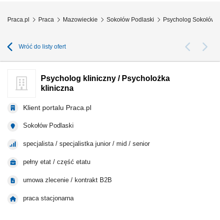
Praca.pl
Praca
Mazowieckie
Sokołów Podlaski
Psycholog Sokołów P
Wróć do listy ofert
Psycholog kliniczny / Psycholożka
kliniczna
Klient portalu Praca.pl
Sokołów Podlaski
specjalista / specjalistka junior / mid / senior
pełny etat / część etatu
umowa zlecenie / kontrakt B2B
praca stacjonarna