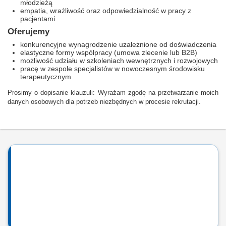
młodzieżą
empatia, wrażliwość oraz odpowiedzialność w pracy z
pacjentami
Oferujemy
konkurencyjne wynagrodzenie uzależnione od doświadczenia
elastyczne formy współpracy (umowa zlecenie lub B2B)
możliwość udziału w szkoleniach wewnętrznych i rozwojowych
pracę w zespole specjalistów w nowoczesnym środowisku
terapeutycznym
Prosimy o dopisanie klauzuli: Wyrażam zgodę na przetwarzanie moich
danych osobowych dla potrzeb niezbędnych w procesie rekrutacji.