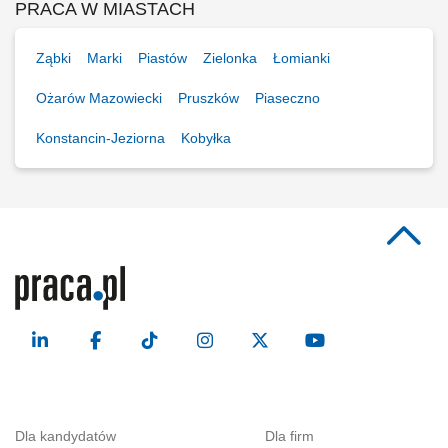
PRACA W MIASTACH
Ząbki
Marki
Piastów
Zielonka
Łomianki
Ożarów Mazowiecki
Pruszków
Piaseczno
Konstancin-Jeziorna
Kobyłka
Dla kandydatów
Dla firm