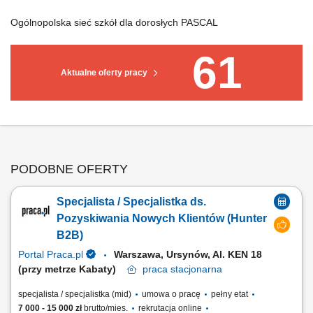
Ogólnopolska sieć szkół dla dorosłych PASCAL
61
Aktualne oferty pracy
PODOBNE OFERTY
Specjalista / Specjalistka ds.
Pozyskiwania Nowych Klientów (Hunter
B2B)
Portal Praca.pl
Warszawa, Ursynów, Al. KEN 18
(przy metrze Kabaty)
praca
stacjonarna
specjalista / specjalistka (mid)
umowa o pracę
pełny etat
7 000 - 15 000 zł
brutto/mies.
rekrutacja online