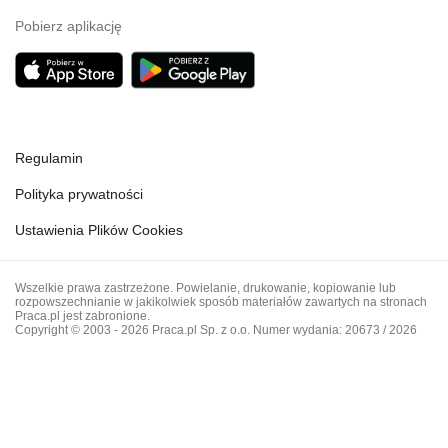
Pobierz aplikację
Regulamin
Polityka prywatności
Ustawienia Plików Cookies
Wszelkie prawa zastrzeżone. Powielanie, drukowanie, kopiowanie lub
rozpowszechnianie w jakikolwiek sposób materiałów zawartych na stronach
Praca.pl jest zabronione.
Copyright © 2003 - 2026 Praca.pl Sp. z o.o. Numer wydania: 20673 / 2026