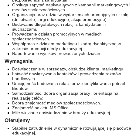
bezpośrednich z kandydatami.
Obsługa zapytań napływających z kampanii marketingowych i
mediów społecznościowych.
Organizacja oraz udział w wydarzeniach promujących szkołę
(dni otwarte, targi edukacyjne, akcje promocyjne).
Budowanie długofalowych relacji z kandydatami i
słuchaczami.
Prowadzenie działań promocyjnych w mediach
społecznościowych.
Współpraca z działem marketingu i kadrą dydaktyczną w
zakresie promocji oferty edukacyjnej.
Raportowanie wyników prowadzonych działań.
Wymagania
Doświadczenie w sprzedaży, obsłudze klienta, marketingu.
Łatwość nawiązywania kontaktów i prowadzenia rozmów
handlowych.
Umiejętność budowania relacji oraz identyfikowania potrzeb
klientów.
Samodzielność, dobra organizacja pracy i orientacja na
realizację celów.
Dobra znajomość mediów społecznościowych.
Znajomość pakietu MS Office.
Mile widziane doświadczenie w branży edukacyjnej.
Oferujemy
Stabilne zatrudnienie w dynamicznie rozwijającej się placówce
edukacyjnej.