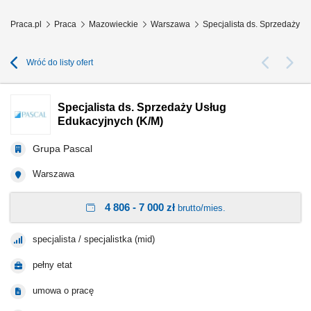
Praca.pl
Praca
Mazowieckie
Warszawa
Specjalista ds. Sprzedaży 
Wróć do listy ofert
Specjalista ds. Sprzedaży Usług
Edukacyjnych (K/M)
Grupa Pascal
Warszawa
4 806 - 7 000 zł
brutto/mies.
specjalista / specjalistka (mid)
pełny etat
umowa o pracę