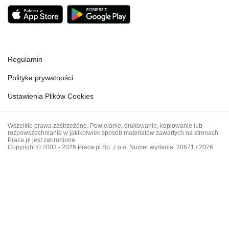
Regulamin
Polityka prywatności
Ustawienia Plików Cookies
Wszelkie prawa zastrzeżone. Powielanie, drukowanie, kopiowanie lub
rozpowszechnianie w jakikolwiek sposób materiałów zawartych na stronach
Praca.pl jest zabronione.
Copyright © 2003 - 2026 Praca.pl Sp. z o.o. Numer wydania: 20671 / 2026