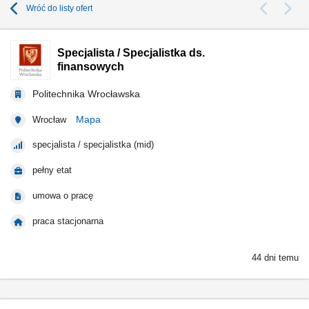
Wróć do listy ofert
Specjalista / Specjalistka ds.
finansowych
Politechnika Wrocławska
Mapa
Wrocław
specjalista / specjalistka (mid)
pełny etat
umowa o pracę
praca stacjonarna
44 dni temu