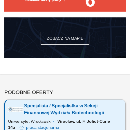
6
Aktualne oferty pracy
ZOBACZ NA MAPIE
PODOBNE OFERTY
Specjalista / Specjalistka w Sekcji
Finansowej Wydziału Biotechnologii
Uniwersytet Wrocławski
Wrocław, ul. F. Joliot-Curie
14a
praca
stacjonarna