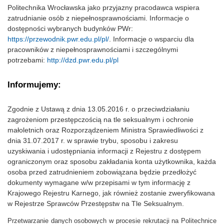
Politechnika Wrocławska jako przyjazny pracodawca wspiera
zatrudnianie osób z niepełnosprawnościami. Informacje o
dostępności wybranych budynków PWr:
https://przewodnik.pwr.edu.pl/pl/
. Informacje o wsparciu dla
pracowników z niepełnosprawnościami i szczególnymi
potrzebami:
http://dzd.pwr.edu.pl/pl
Informujemy:
Zgodnie z Ustawą z dnia 13.05.2016 r. o przeciwdziałaniu
zagrożeniom przestępczością na tle seksualnym i ochronie
małoletnich oraz Rozporządzeniem Ministra Sprawiedliwości z
dnia 31.07.2017 r. w sprawie trybu, sposobu i zakresu
uzyskiwania i udostępniania informacji z Rejestru z dostępem
ograniczonym oraz sposobu zakładania konta użytkownika, każda
osoba przed zatrudnieniem zobowiązana będzie przedłożyć
dokumenty wymagane w/w przepisami w tym informację z
Krajowego Rejestru Karnego, jak również zostanie zweryfikowana
w Rejestrze Sprawców Przestępstw na Tle Seksualnym.
Przetwarzanie danych osobowych w procesie rekrutacji na Politechnice