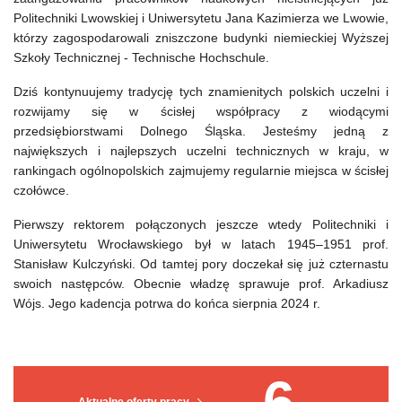
Politechniki Lwowskiej i Uniwersytetu Jana Kazimierza we Lwowie,
którzy zagospodarowali zniszczone budynki niemieckiej Wyższej
Szkoły Technicznej - Technische Hochschule.
Dziś kontynuujemy tradycję tych znamienitych polskich uczelni i
rozwijamy się w ścisłej współpracy z wiodącymi
przedsiębiorstwami Dolnego Śląska. Jesteśmy jedną z
największych i najlepszych uczelni technicznych w kraju, w
rankingach ogólnopolskich zajmujemy regularnie miejsca w ścisłej
czołówce.
Pierwszy rektorem połączonych jeszcze wtedy Politechniki i
Uniwersytetu Wrocławskiego był w latach 1945–1951 prof.
Stanisław Kulczyński. Od tamtej pory doczekał się już czternastu
swoich następców. Obecnie władzę sprawuje prof. Arkadiusz
Wójs. Jego kadencja potrwa do końca sierpnia 2024 r.