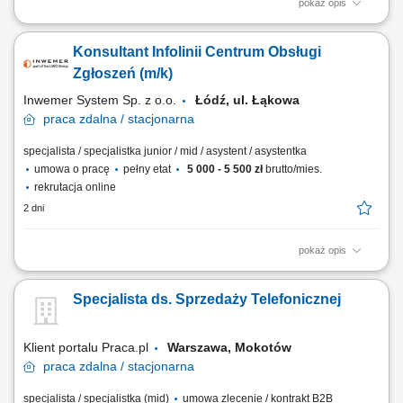
pokaż opis
zapewnianie profesjonalnej obsługi klienta w języku angielskim
udzielanie wsparcia w zakresie produktów, zamówień oraz kont
Konsultant Infolinii Centrum Obsługi
użytkowników; odpowiadanie na pytania klientów i pomoc w
rozwiązywaniu bieżących problemów; diagnozowanie podstawowych
Zgłoszeń (m/k)
zgłoszeń dotyczących produktów i...
Inwemer System Sp. z o.o.
Łódź, ul. Łąkowa
praca
zdalna / stacjonarna
specjalista / specjalistka junior / mid / asystent / asystentka
umowa o pracę
pełny etat
5 000 - 5 500 zł
brutto/mies.
rekrutacja online
2 dni
pokaż opis
Praca wg grafiku Godziny pracy: od 8:00 do 18:00, od pon. do pt. oraz w
soboty: od 10:00 do 18:00 i dyżury nocne ustalane wg grafiku
Specjalista ds. Sprzedaży Telefonicznej
Obowiązki: przyjmowanie zleceń od klientów firmy, przekazywanie do
realizacji, monitorowanie i raportowanie wykonania; obsługa reklamacji;
opracowywanie...
Klient portalu Praca.pl
Warszawa, Mokotów
praca
zdalna / stacjonarna
specjalista / specjalistka (mid)
umowa zlecenie / kontrakt B2B