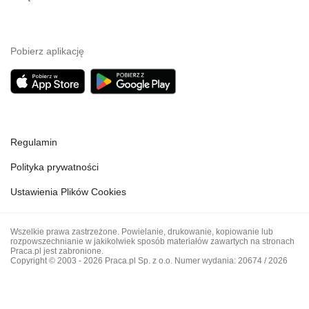
Pobierz aplikację
Regulamin
Polityka prywatności
Ustawienia Plików Cookies
Wszelkie prawa zastrzeżone. Powielanie, drukowanie, kopiowanie lub
rozpowszechnianie w jakikolwiek sposób materiałów zawartych na stronach
Praca.pl jest zabronione.
Copyright © 2003 - 2026 Praca.pl Sp. z o.o. Numer wydania: 20674 / 2026