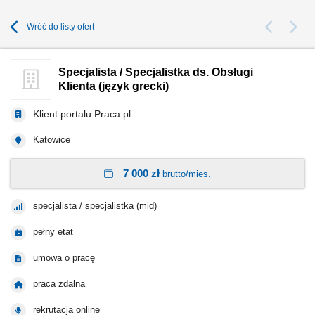
Wróć do listy ofert
Specjalista / Specjalistka ds. Obsługi
Klienta (język grecki)
Klient portalu Praca.pl
Katowice
7 000 zł
brutto/mies.
specjalista / specjalistka (mid)
pełny etat
umowa o pracę
praca zdalna
rekrutacja online