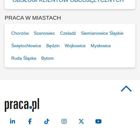
OBSŁUGI KLIENTÓW OBCOJĘZYCZNYCH
PRACA W MIASTACH
Chorzów
Sosnowiec
Czeladź
Siemianowice Śląskie
Świętochłowice
Będzin
Wojkowice
Mysłowice
Ruda Śląska
Bytom