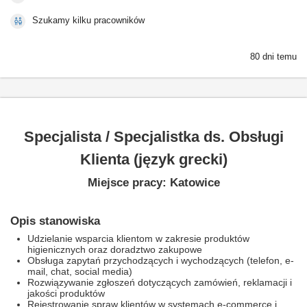
Szukamy kilku pracowników
80 dni temu
Specjalista / Specjalistka ds. Obsługi
Klienta (język grecki)
Miejsce pracy: Katowice
Opis stanowiska
Udzielanie wsparcia klientom w zakresie produktów
higienicznych oraz doradztwo zakupowe
Obsługa zapytań przychodzących i wychodzących (telefon, e-
mail, chat, social media)
Rozwiązywanie zgłoszeń dotyczących zamówień, reklamacji i
jakości produktów
Rejestrowanie spraw klientów w systemach e-commerce i