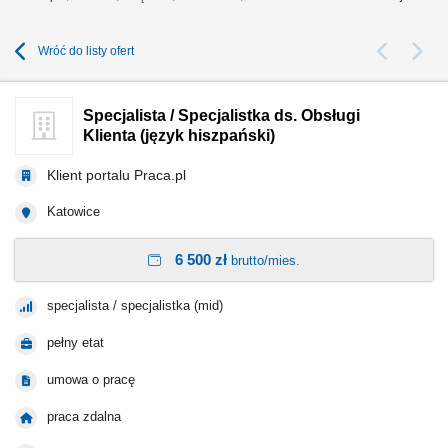
Wróć do listy ofert
Specjalista / Specjalistka ds. Obsługi
Klienta (język hiszpański)
Klient portalu Praca.pl
Katowice
6 500 zł
brutto/mies.
specjalista / specjalistka (mid)
pełny etat
umowa o pracę
praca zdalna