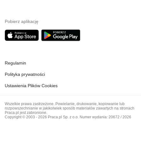
Pobierz aplikację
Regulamin
Polityka prywatności
Ustawienia Plików Cookies
Wszelkie prawa zastrzeżone. Powielanie, drukowanie, kopiowanie lub
rozpowszechnianie w jakikolwiek sposób materiałów zawartych na stronach
Praca.pl jest zabronione.
Copyright © 2003 - 2026 Praca.pl Sp. z o.o. Numer wydania: 20672 / 2026