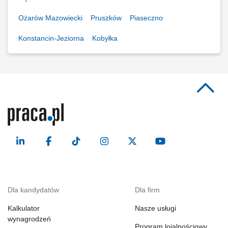
Ożarów Mazowiecki
Pruszków
Piaseczno
Konstancin-Jeziorna
Kobyłka
Dla kandydatów
Dla firm
Kalkulator
Nasze usługi
wynagrodzeń
Program lojalnościowy