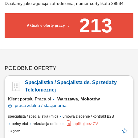
Działamy jako agencja zatrudnienia, numer certyfikatu 29884.
213
Aktualne oferty pracy
PODOBNE OFERTY
Specjalistka / Specjalista ds. Sprzedaży
Telefonicznej
Klient portalu Praca.pl
Warszawa, Mokotów
praca
zdalna / stacjonarna
specjalista / specjalistka (mid)
umowa zlecenie / kontrakt B2B
pełny etat
rekrutacja online
aplikuj bez CV
13 godz.