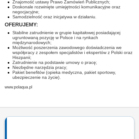
Znajomość ustawy Prawo Zamówień Publicznych;
Doskonale rozwinięte umiejętności komunikacyjne oraz
negocjacyjne;
Samodzielność oraz inicjatywa w działaniu.
OFERUJEMY:
St
abilne zatrudnienie w grupie kapitałowej posiadającej
ugruntowaną pozycję w Polsce i na rynkach
międzynarodowych;
Możliwość poszerzenia zawodowego doświadczenia we
współpracy z zespołem specjalistów i ekspertów z Polski oraz
Hiszpanii;
Zatrudnienie na podstawie umowy o pracę;
Niezbędne narzędzia pracy;
Pakiet benefitów (opieka medyczna, pakiet sportowy,
ubezpieczenie na życie).
www.polaqua.pl