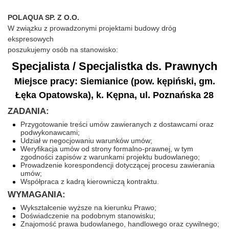
POLAQUA SP. Z O.O.
W związku z prowadzonymi projektami budowy dróg
ekspresowych
poszukujemy osób na stanowisko:
Specjalista / Specjalistka ds. Prawnych
Miejsce pracy: Siemianice (pow. kępiński, gm.
Łęka Opatowska), k. Kępna, ul. Poznańska 28
ZADANIA:
Przygotowanie treści umów zawieranych z dostawcami oraz
podwykonawcami;
Udział w negocjowaniu warunków umów;
Weryfikacja umów od strony formalno-prawnej, w tym
zgodności zapisów z warunkami projektu budowlanego;
Prowadzenie korespondencji dotyczącej procesu zawierania
umów;
Współpraca z kadrą kierowniczą kontraktu.
WYMAGANIA:
Wykształcenie wyższe na kierunku Prawo;
Doświadczenie na podobnym stanowisku;
Znajomość prawa budowlanego, handlowego oraz cywilnego;