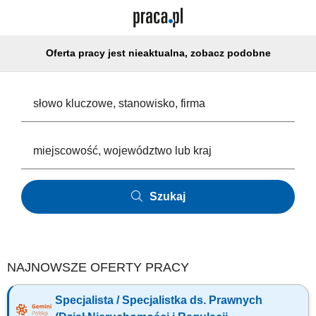
Oferta pracy jest nieaktualna, zobacz podobne
Szukaj
NAJNOWSZE OFERTY PRACY
Specjalista / Specjalistka ds. Prawnych