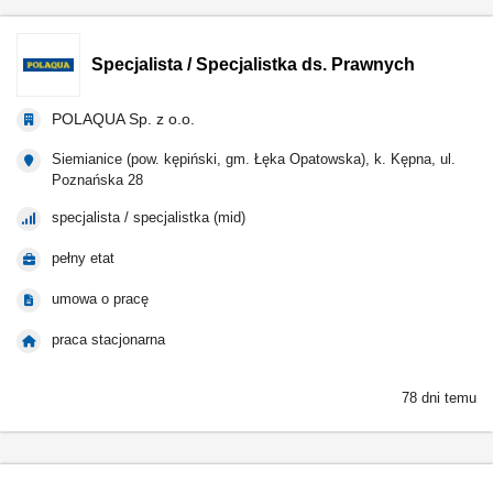
Specjalista / Specjalistka ds. Prawnych
POLAQUA Sp. z o.o.
Siemianice (pow. kępiński, gm. Łęka Opatowska), k. Kępna, ul.
Poznańska 28
specjalista / specjalistka (mid)
pełny etat
umowa o pracę
praca stacjonarna
78 dni temu