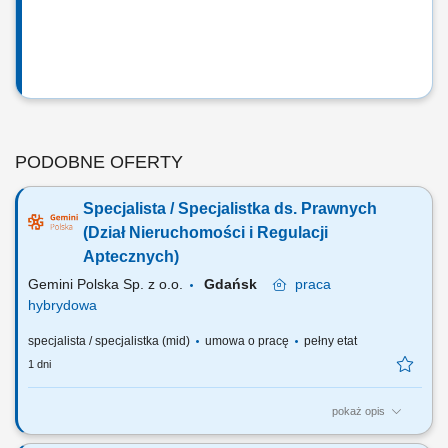
PODOBNE OFERTY
Specjalista / Specjalistka ds. Prawnych
(Dział Nieruchomości i Regulacji
Aptecznych)
Gemini Polska Sp. z o.o.
Gdańsk
praca
hybrydowa
specjalista / specjalistka (mid)
umowa o pracę
pełny etat
1 dni
pokaż opis
Masz doświadczenie w przygotowywaniu i negocjowaniu umów,