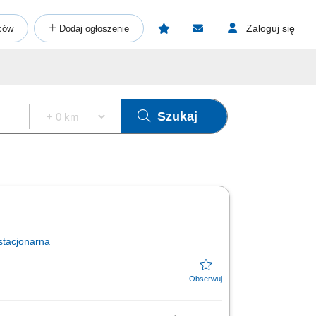
Zaloguj się
ców
Dodaj ogłoszenie
Szukaj
stacjonarna