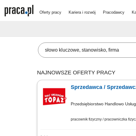
Oferty pracy
Kariera i rozwój
Pracodawcy
Ka
NAJNOWSZE OFERTY PRACY
Sprzedawca / Sprzedawcz
Przedsiębiorstwo Handlowo Usł
pracownik fizyczny / pracowniczka fizy