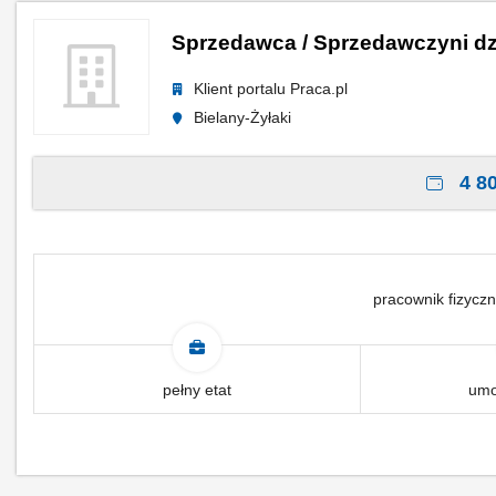
Sprzedawca / Sprzedawczyni dz
Klient portalu Praca.pl
Bielany-Żyłaki
4 80
pracownik fizyczn
pełny etat
umo