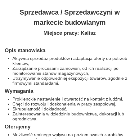
Sprzedawca / Sprzedawczyni w
markecie budowlanym
Miejsce pracy: Kalisz
Opis stanowiska
Aktywna sprzedaż produktów i adaptacja oferty do potrzeb
klientów,
Zarządzanie procesami zamówień, od ich realizacji po
monitorowanie stanów magazynowych,
Utrzymywanie odpowiedniej ekspozycji towarów, zgodnie z
firmowymi standardami.
Wymagania
Proklienckie nastawienie i otwartość na kontakt z ludźmi,
Chęci do rozwoju i doskonalenia w pracy zespołowej,
Skrupulatność i dokładność,
Zainteresowania w dziedzinie budownictwa, dekoracji lub
ogrodnictwa.
Oferujemy
Możliwość realnego wpływu na poziom swoich zarobków