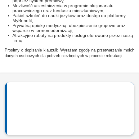
poprzez system premiowy,
Możliwość uczestniczenia w programie akcjonariatu
pracowniczego oraz funduszu mieszkaniowym,
Pakiet szkoleń do nauki języków oraz dostęp do platformy
MyBenefit,
Prywatną opiekę medyczną, ubezpieczenie grupowe oraz
wsparcie w termomodernizacji,
Atrakcyjne rabaty na produkty i usługi oferowane przez naszą
firmę.
Prosimy o dopisanie klauzuli: Wyrażam zgodę na przetwarzanie moich
danych osobowych dla potrzeb niezbędnych w procesie rekrutacji.