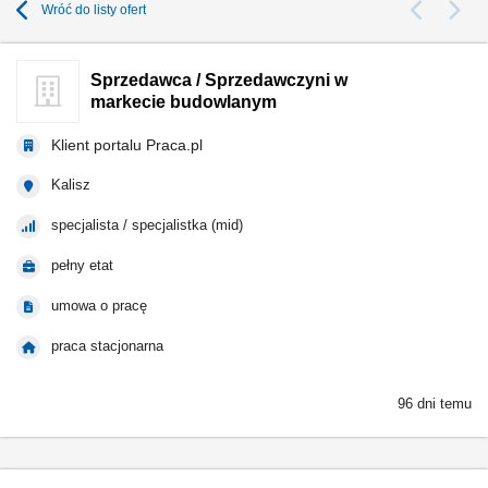
Wróć do listy ofert
Sprzedawca / Sprzedawczyni w
markecie budowlanym
Klient portalu Praca.pl
Kalisz
specjalista / specjalistka (mid)
pełny etat
umowa o pracę
praca stacjonarna
96 dni temu