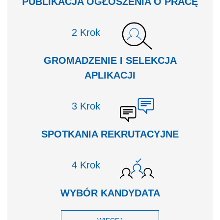
PUBLIKACJA OGŁOSZENIA O PRACĘ
Krok
GROMADZENIE I SELEKCJA
APLIKACJI
Krok
SPOTKANIA REKRUTACYJNE
Krok
WYBÓR KANDYDATA