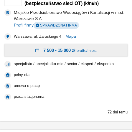
(bezpieczeństwo sieci OT) (k/m/n)
Miejskie Przedsiębiorstwo Wodociągów i Kanalizacji w m.st.
Warszawie S.A.
Profil firmy
SPRAWDZONA FIRMA
Mapa
Warszawa, ul. Zaruskiego 4
7 500 - 15 000 zł
brutto/mies.
specjalista / specjalistka mid / senior / ekspert / ekspertka
pełny etat
umowa o pracę
praca stacjonarna
72 dni temu