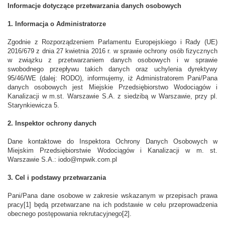
Informacje dotyczące przetwarzania danych osobowych
1. Informacja o Administratorze
Zgodnie z Rozporządzeniem Parlamentu Europejskiego i Rady (UE)
2016/679 z dnia 27 kwietnia 2016 r. w sprawie ochrony osób fizycznych
w związku z przetwarzaniem danych osobowych i w sprawie
swobodnego przepływu takich danych oraz uchylenia dyrektywy
95/46/WE (dalej: RODO), informujemy, iż Administratorem Pani/Pana
danych osobowych jest Miejskie Przedsiębiorstwo Wodociągów i
Kanalizacji w m.st. Warszawie S.A. z siedzibą w Warszawie, przy pl.
Starynkiewicza 5.
2. Inspektor ochrony danych
Dane kontaktowe do Inspektora Ochrony Danych Osobowych w
Miejskim Przedsiębiorstwie Wodociągów i Kanalizacji w m. st.
Warszawie S.A.: iodo@mpwik.com.pl
3. Cel i podstawy przetwarzania
Pani/Pana dane osobowe w zakresie wskazanym w przepisach prawa
pracy[1] będą przetwarzane na ich podstawie w celu przeprowadzenia
obecnego postępowania rekrutacyjnego[2].