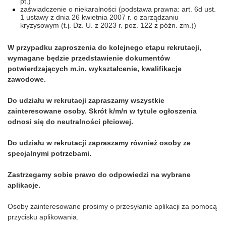
pt.)
zaświadczenie o niekaralności (podstawa prawna: art. 6d ust.
1 ustawy z dnia 26 kwietnia 2007 r. o zarządzaniu
kryzysowym (t.j. Dz. U. z 2023 r. poz. 122 z późn. zm.))
W przypadku zaproszenia do kolejnego etapu rekrutacji,
wymagane będzie przedstawienie dokumentów
potwierdzających m.in. wykształcenie, kwalifikacje
zawodowe.
Do udziału w rekrutacji zapraszamy wszystkie
zainteresowane osoby. Skrót k/m/n w tytule ogłoszenia
odnosi się do neutralności płciowej.
Do udziału w rekrutacji zapraszamy również osoby ze
specjalnymi potrzebami.
Zastrzegamy sobie prawo do odpowiedzi na wybrane
aplikacje.
Osoby zainteresowane prosimy o przesyłanie aplikacji za pomocą
przycisku aplikowania.