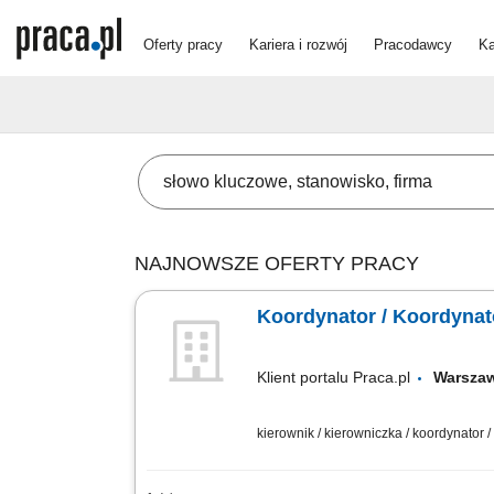
Oferty pracy
Kariera i rozwój
Pracodawcy
Ka
NAJNOWSZE OFERTY PRACY
Koordynator / Koordynat
Klient portalu Praca.pl
Warsz
kierownik / kierowniczka / koordynator 