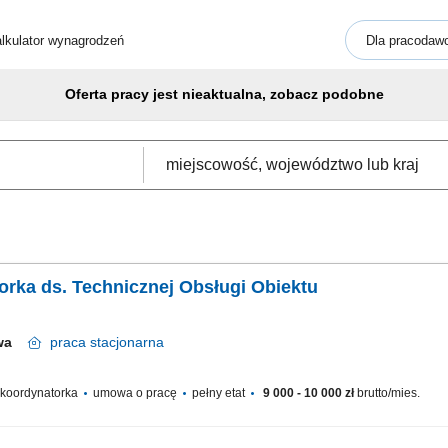
lkulator wynagrodzeń
Dla pracodaw
Oferta pracy jest nieaktualna, zobacz podobne
orka ds. Technicznej Obsługi Obiektu
awa
praca
stacjonarna
/ koordynatorka
umowa o pracę
pełny etat
9 000 - 10 000 zł
brutto/mies.