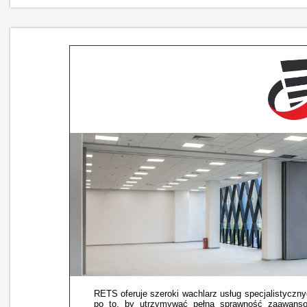
RETS oferuje szeroki wachlarz usług specjalistyczny
po to, by utrzymywać pełną sprawność zaawanso