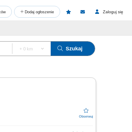
Zaloguj się
ców
Dodaj ogłoszenie
Szukaj