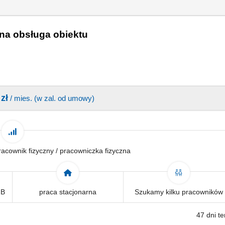
zna obsługa obiektu
zł
/ mies. (w zal. od umowy)
 pracownik fizyczny / pracowniczka fizyczna
2B
praca stacjonarna
Szukamy kilku pracowników
47 dni t