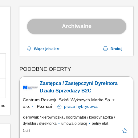
Archiwalne
Włącz job alert
Drukuj
PODOBNE OFERTY
Zastępca / Zastępczyni Dyrektora
Działu Sprzedaży B2C
Centrum Rozwoju Szkół Wyższych Merito Sp. z
emu
o.o.
Poznań
praca
hybrydowa
kierownik / kierowniczka / koordynator / koordynatorka /
dyrektor / dyrektorka
umowa o pracę
pełny etat
1 dni