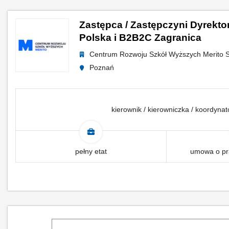
Zastępca / Zastępczyni Dyrekto
Polska i B2B2C Zagranica
Centrum Rozwoju Szkół Wyższych Merito Sp
Poznań
kierownik / kierowniczka / koordyna
pełny etat
umowa o pr