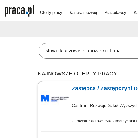
Oferty pracy
Kariera i rozwój
Pracodawcy
Ka
NAJNOWSZE OFERTY PRACY
Zastępca / Zastępczyni 
Centrum Rozwoju Szkół Wyższych 
kierownik / kierowniczka / koordynator /