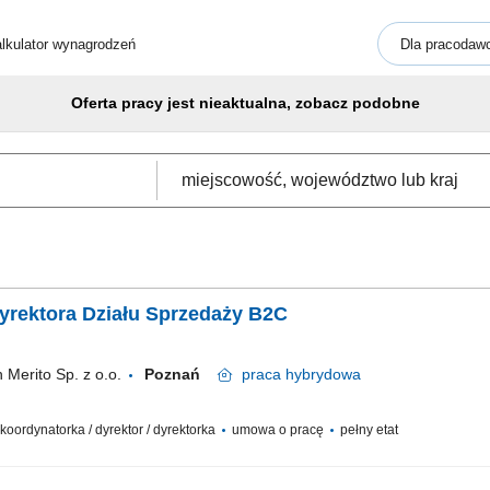
lkulator wynagrodzeń
Dla pracodaw
Oferta pracy jest nieaktualna, zobacz podobne
Dyrektora Działu Sprzedaży B2C
Merito Sp. z o.o.
Poznań
praca
hybrydowa
 koordynatorka / dyrektor / dyrektorka
umowa o pracę
pełny etat