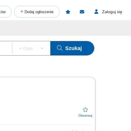
Zaloguj się
ców
Dodaj ogłoszenie
Szukaj