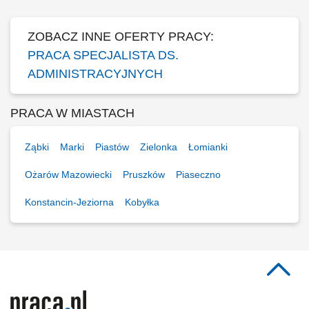
ZOBACZ INNE OFERTY PRACY:
PRACA SPECJALISTA DS.
ADMINISTRACYJNYCH
PRACA W MIASTACH
Ząbki
Marki
Piastów
Zielonka
Łomianki
Ożarów Mazowiecki
Pruszków
Piaseczno
Konstancin-Jeziorna
Kobyłka