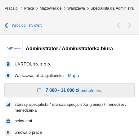
Praca.pl
Praca
Mazowieckie
Warszawa
Specjalista ds. Administrac
Wróć do listy ofert
Administrator / Administratorka biura
UKRPOL sp. z o.o.
Mapa
Warszawa, ul. Jagiellońska
7 000 - 11 000 zł
brutto/mies.
starszy specjalista / starsza specjalistka (senior) / menedżer /
menedżerka
pełny etat
umowa o pracę