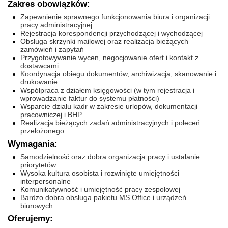
Zakres obowiązków:
Zapewnienie sprawnego funkcjonowania biura i organizacji
pracy administracyjnej
Rejestracja korespondencji przychodzącej i wychodzącej
Obsługa skrzynki mailowej oraz realizacja bieżących
zamówień i zapytań
Przygotowywanie wycen, negocjowanie ofert i kontakt z
dostawcami
Koordynacja obiegu dokumentów, archiwizacja, skanowanie i
drukowanie
Współpraca z działem księgowości (w tym rejestracja i
wprowadzanie faktur do systemu płatności)
Wsparcie działu kadr w zakresie urlopów, dokumentacji
pracowniczej i BHP
Realizacja bieżących zadań administracyjnych i poleceń
przełożonego
Wymagania:
Samodzielność oraz dobra organizacja pracy i ustalanie
priorytetów
Wysoka kultura osobista i rozwinięte umiejętności
interpersonalne
Komunikatywność i umiejętność pracy zespołowej
Bardzo dobra obsługa pakietu MS Office i urządzeń
biurowych
Oferujemy: