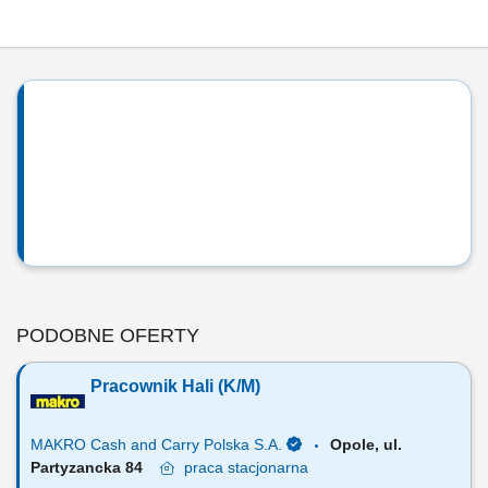
PODOBNE OFERTY
Pracownik Hali (K/M)
MAKRO Cash and Carry Polska S.A.
Opole, ul.
Partyzancka 84
praca
stacjonarna