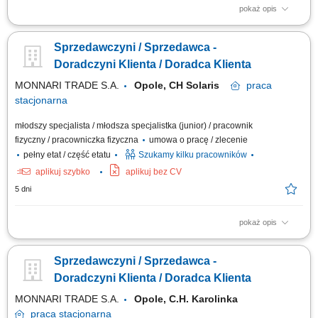
pokaż opis
Pomoc klientom w wyborze produktów oraz zapewnienie profesjonalnej
obsługi. Realizacja celów sprzedażowych poprzez aktywne doradztwo.
Sprzedawczyni / Sprzedawca -
Przygotowywanie zamówień i monitorowanie ich realizacji. Dbanie o
prawidłową prezentację produktów oraz dostępność asortymentu.
Doradczyni Klienta / Doradca Klienta
Współpraca z innymi...
MONNARI TRADE S.A.
Opole, CH Solaris
praca
stacjonarna
młodszy specjalista / młodsza specjalistka (junior) / pracownik
fizyczny / pracowniczka fizyczna
umowa o pracę / zlecenie
pełny etat / część etatu
Szukamy kilku pracowników
aplikuj szybko
aplikuj bez CV
5 dni
pokaż opis
Salon Monnari Praca od zaraz Praca dla osób z doświadczeniem i bez
doświadczenia
Sprzedawczyni / Sprzedawca -
Doradczyni Klienta / Doradca Klienta
MONNARI TRADE S.A.
Opole, C.H. Karolinka
praca
stacjonarna