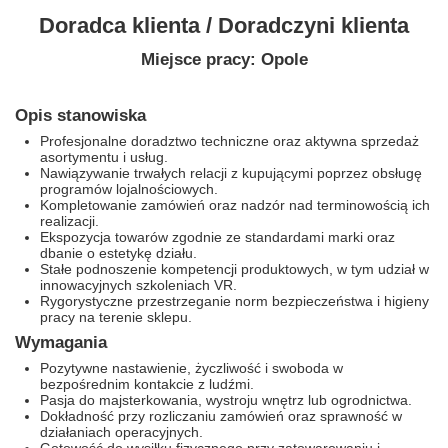
Doradca klienta / Doradczyni klienta
Miejsce pracy: Opole
Opis stanowiska
Profesjonalne doradztwo techniczne oraz aktywna sprzedaż
asortymentu i usług.
Nawiązywanie trwałych relacji z kupującymi poprzez obsługę
programów lojalnościowych.
Kompletowanie zamówień oraz nadzór nad terminowością ich
realizacji.
Ekspozycja towarów zgodnie ze standardami marki oraz
dbanie o estetykę działu.
Stałe podnoszenie kompetencji produktowych, w tym udział w
innowacyjnych szkoleniach VR.
Rygorystyczne przestrzeganie norm bezpieczeństwa i higieny
pracy na terenie sklepu.
Wymagania
Pozytywne nastawienie, życzliwość i swoboda w
bezpośrednim kontakcie z ludźmi.
Pasja do majsterkowania, wystroju wnętrz lub ogrodnictwa.
Dokładność przy rozliczaniu zamówień oraz sprawność w
działaniach operacyjnych.