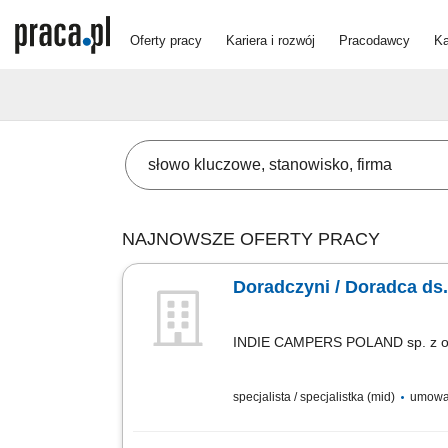
Oferty pracy
Kariera i rozwój
Pracodawcy
Ka
NAJNOWSZE OFERTY PRACY
Doradczyni / Doradca d
INDIE CAMPERS POLAND sp. z o
specjalista / specjalistka (mid)
umowa