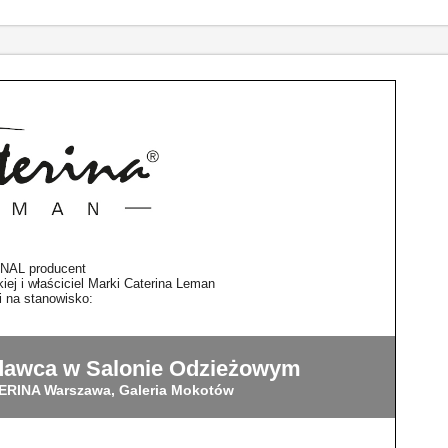
 NAL producent
ej i właściciel Marki Caterina Leman
i na stanowisko:
edawca w Salonie Odzieżowym
ERINA Warszawa, Galeria Mokotów