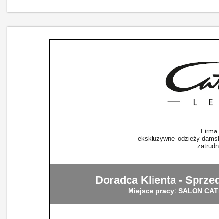
Firma
ekskluzywnej odzieży damski
zatrudn
Doradca Klienta - Sprz
Miejsce pracy: SALON CAT