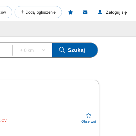
Zaloguj się
ców
Dodaj ogłoszenie
Szukaj
z CV