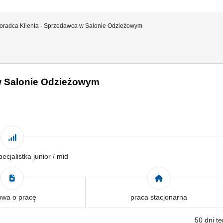
oradca Klienta - Sprzedawca w Salonie Odzieżowym
w Salonie Odzieżowym
pecjalistka junior / mid
wa o pracę
praca stacjonarna
50 dni t