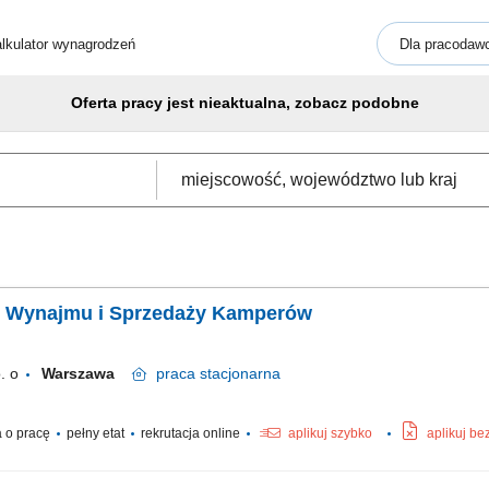
lkulator wynagrodzeń
Dla pracodaw
Oferta pracy jest nieaktualna, zobacz podobne
s. Wynajmu i Sprzedaży Kamperów
. o
Warszawa
praca
stacjonarna
 o pracę
pełny etat
rekrutacja online
aplikuj szybko
aplikuj be