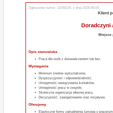
Ogłoszenie numer: 11036218, z dnia 2026-06-04
Klient p
Doradczyni 
Miejsce 
Opis stanowiska
Praca dla osób z doświadczeniem lub bez.
Wymagania
Minimum średnie wykształcenie,
Dyspozycyjność i odpowiedzialność,
Umiejętność nawiązywania kontaktów,
Umiejętność pracy w zespole,
Skuteczna organizacja własnej pracy,
Decyzyjność, zaangażowanie oraz inicjatywa.
Oferujemy
Elastyczne formy zatrudnienia (umowa o pracę/umo