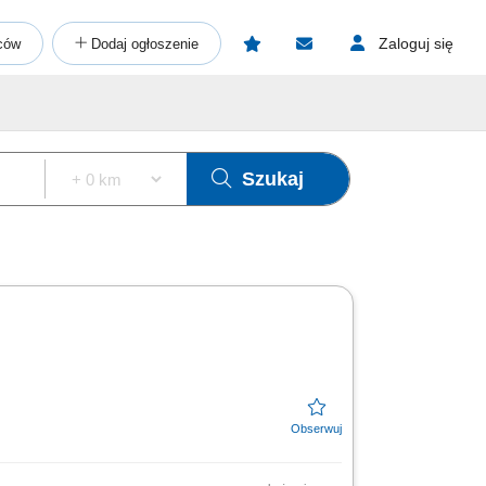
Zaloguj się
ców
Dodaj ogłoszenie
Szukaj