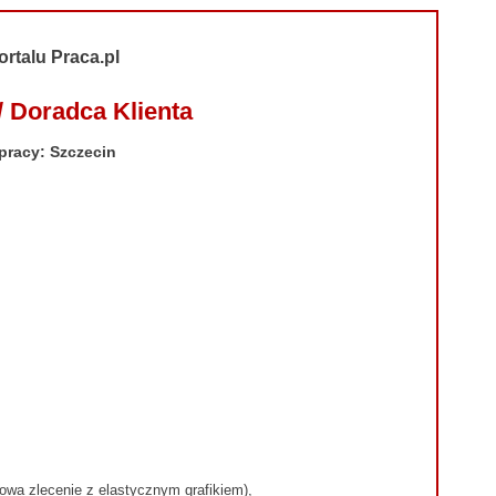
ortalu Praca.pl
/ Doradca Klienta
pracy: Szczecin
wa zlecenie z elastycznym grafikiem),