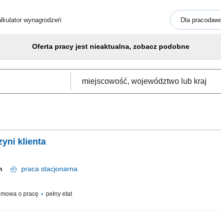
lkulator wynagrodzeń
Dla pracodaw
Oferta pracy jest nieaktualna, zobacz podobne
yni klienta
cin
praca
stacjonarna
mowa o pracę
pełny etat