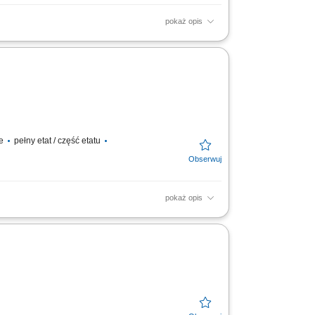
pokaż opis
ie
pełny etat / część etatu
pokaż opis