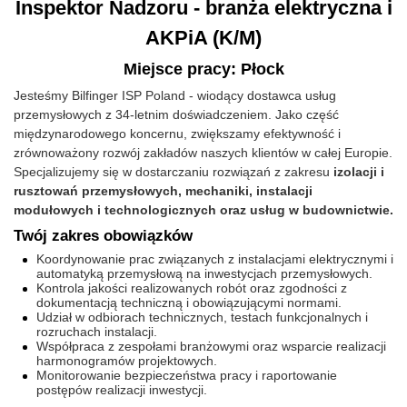
Inspektor Nadzoru - branża elektryczna i
AKPiA (K/M)
Miejsce pracy: Płock
Jesteśmy Bilfinger ISP Poland - wiodący dostawca usług
przemysłowych z 34-letnim doświadczeniem. Jako część
międzynarodowego koncernu, zwiększamy efektywność i
zrównoważony rozwój zakładów naszych klientów w całej Europie.
Specjalizujemy się w dostarczaniu rozwiązań z zakresu
izolacji i
rusztowań przemysłowych, mechaniki, instalacji
modułowych i technologicznych oraz usług w budownictwie.
Twój zakres obowiązków
Koordynowanie prac związanych z instalacjami elektrycznymi i
automatyką przemysłową na inwestycjach przemysłowych.
Kontrola jakości realizowanych robót oraz zgodności z
dokumentacją techniczną i obowiązującymi normami.
Udział w odbiorach technicznych, testach funkcjonalnych i
rozruchach instalacji.
Współpraca z zespołami branżowymi oraz wsparcie realizacji
harmonogramów projektowych.
Monitorowanie bezpieczeństwa pracy i raportowanie
postępów realizacji inwestycji.