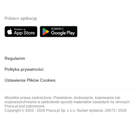
Pobierz aplikację
Regulamin
Polityka prywatności
Ustawienia Plików Cookies
Wszelkie prawa zastrzeżone. Powielanie, drukowanie, kopiowanie lub
rozpowszechnianie w jakikolwiek sposób materiałów zawartych na stronach
Praca.pl jest zabronione.
Copyright © 2003 - 2026 Praca.pl Sp. z o.o. Numer wydania: 20673 / 2026