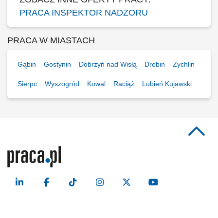
PRACA INSPEKTOR NADZORU
PRACA W MIASTACH
Gąbin
Gostynin
Dobrzyń nad Wisłą
Drobin
Żychlin
Sierpc
Wyszogród
Kowal
Raciąż
Lubień Kujawski