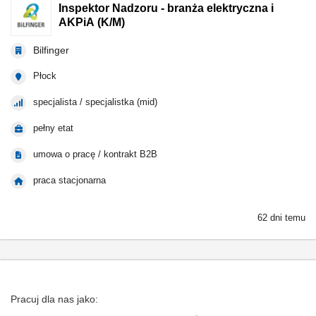
Inspektor Nadzoru - branża elektryczna i
AKPiA (K/M)
Bilfinger
Płock
specjalista / specjalistka (mid)
pełny etat
umowa o pracę / kontrakt B2B
praca stacjonarna
62 dni temu
Pracuj dla nas jako: