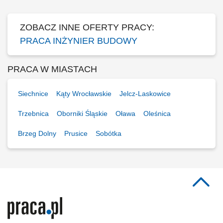
realizowanej inwestycji. Analiza i sprawdzanie...
ZOBACZ INNE OFERTY PRACY:
PRACA INŻYNIER BUDOWY
PRACA W MIASTACH
Siechnice
Kąty Wrocławskie
Jelcz-Laskowice
Trzebnica
Oborniki Śląskie
Oława
Oleśnica
Brzeg Dolny
Prusice
Sobótka