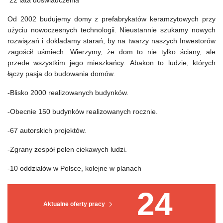
22 lata doświadczenia
Od 2002 budujemy domy z prefabrykatów keramzytowych przy
użyciu nowoczesnych technologii. Nieustannie szukamy nowych
rozwiązań i dokładamy starań, by na twarzy naszych Inwestorów
zagościł uśmiech. Wierzymy, że dom to nie tylko ściany, ale
przede wszystkim jego mieszkańcy. Abakon to ludzie, których
łączy pasja do budowania domów.
-Blisko 2000 realizowanych budynków.
-Obecnie 150 budynków realizowanych rocznie.
-67 autorskich projektów.
-Zgrany zespół pełen ciekawych ludzi.
-10 oddziałów w Polsce, kolejne w planach
24
Aktualne oferty pracy