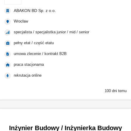
ABAKON BD Sp. z o.o.
Wrocław
specjalista / specjalistka junior / mid / senior
pełny etat / część etatu
umowa zlecenie / kontrakt B2B
praca stacjonarna
rekrutacja online
100 dni temu
Inżynier Budowy / Inżynierka Budowy