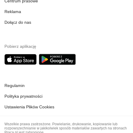
Centrum prasowe
Reklama
Dołącz do nas
Pobierz aplikację
Regulamin
Polityka prywatności
Ustawienia Plików Cookies
Wszelkie prawa zastrzeżone. Powielanie, drukowanie, kopiowanie lub
rozpowszechnianie w jakikolwiek sposób materiałów zawartych na stronach
Praca.pl jest zabronione.