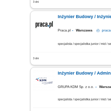
3 dni
Twój zakres obowiązków: analiza doku
na budowie, sporządzanie raportów, pro
Inżynier Budowy / Inżyn
Praca.pl
Warszawa
praca
specjalista / specjalistka junior / mid / s
3 dni
Zakres obowiązków: Analiza dokumenta
Sporządzanie raportów, protokołów i ro
Inżynier Budowy / Admini
GRUPA KDM Sp. z o.o.
Wars
specjalista / specjalistka junior / mid / s