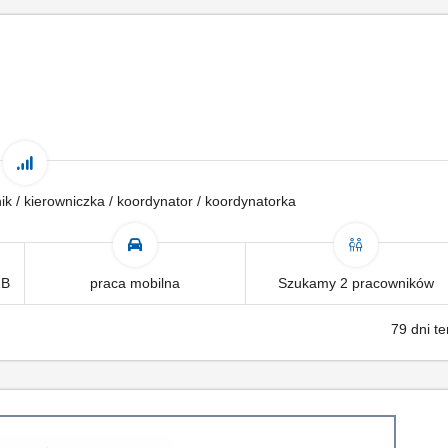
wnik / kierowniczka / koordynator / koordynatorka
2B
praca mobilna
Szukamy 2 pracowników
79 dni t