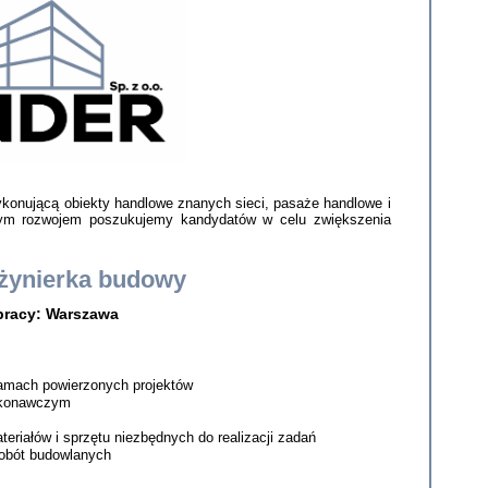
konującą obiekty handlowe znanych sieci, pasaże handlowe i
nym rozwojem poszukujemy kandydatów w celu zwiększenia
Inżynierka budowy
pracy: Warszawa
ramach powierzonych projektów
wykonawczym
eriałów i sprzętu niezbędnych do realizacji zadań
robót budowlanych