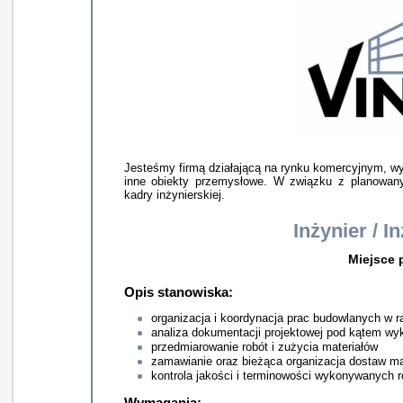
Jesteśmy firmą działającą na rynku komercyjnym, wy
inne obiekty przemysłowe. W związku z planowa
kadry inżynierskiej.
Inżynier / 
Miejsce 
Opis stanowiska:
organizacja i koordynacja prac budowlanych w 
analiza dokumentacji projektowej pod kątem 
przedmiarowanie robót i zużycia materiałów
zamawianie oraz bieżąca organizacja dostaw mat
kontrola jakości i terminowości wykonywanych 
Wymagania: