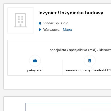
Inżynier / Inżynierka budowy
Vinder Sp. z o.o.
Warszawa
Mapa
specjalista / specjalistka (mid) / kiero
pełny etat
umowa o pracę / kontrakt B