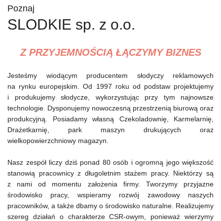
Poznaj
SLODKIE sp. z o.o.
Z PRZYJEMNOŚCIĄ ŁĄCZYMY BIZNES
Jesteśmy wiodącym producentem słodyczy reklamowych
na rynku europejskim. Od 1997 roku od podstaw projektujemy
i produkujemy słodycze, wykorzystując przy tym najnowsze
technologie. Dysponujemy nowoczesną przestrzenią biurową oraz
produkcyjną. Posiadamy własną Czekoladownię, Karmelarnię,
Drażetkarnię, park maszyn drukujących oraz
wielkopowierzchniowy magazyn.
Nasz zespół liczy dziś ponad 80 osób i ogromną jego większość
stanowią pracownicy z długoletnim stażem pracy. Niektórzy są
z nami od momentu założenia firmy. Tworzymy przyjazne
środowisko pracy, wspieramy rozwój zawodowy naszych
pracowników, a także dbamy o środowisko naturalne. Realizujemy
szereg działań o charakterze CSR-owym, ponieważ wierzymy