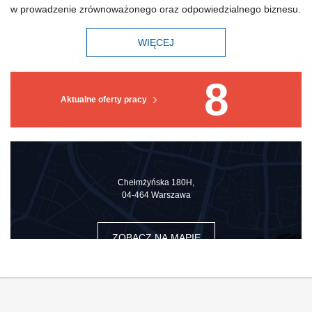
w prowadzenie zrównoważonego oraz odpowiedzialnego biznesu.
WIĘCEJ
8
Aktualne oferty pracy
Chełmżyńska 180H,
04-464 Warszawa
ZOBACZ NA MAPIE