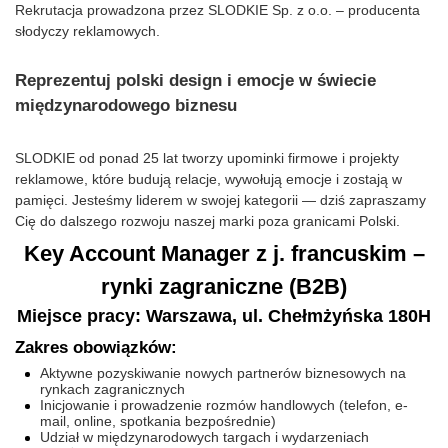
Rekrutacja prowadzona przez SLODKIE Sp. z o.o. – producenta
słodyczy reklamowych.
Reprezentuj polski design i emocje w świecie
międzynarodowego biznesu
SLODKIE od ponad 25 lat tworzy upominki firmowe i projekty
reklamowe, które budują relacje, wywołują emocje i zostają w
pamięci. Jesteśmy liderem w swojej kategorii — dziś zapraszamy
Cię do dalszego rozwoju naszej marki poza granicami Polski.
Key Account Manager z j. francuskim –
rynki zagraniczne (B2B)
Miejsce pracy: Warszawa, ul. Chełmżyńska 180H
Zakres obowiązków:
Aktywne pozyskiwanie nowych partnerów biznesowych na
rynkach zagranicznych
Inicjowanie i prowadzenie rozmów handlowych (telefon, e-
mail, online, spotkania bezpośrednie)
Udział w międzynarodowych targach i wydarzeniach