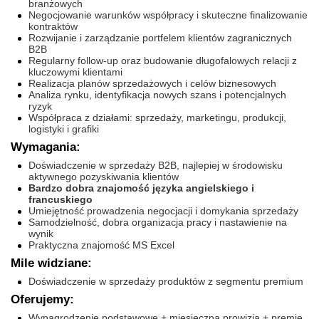
branżowych
Negocjowanie warunków współpracy i skuteczne finalizowanie
kontraktów
Rozwijanie i zarządzanie portfelem klientów zagranicznych
B2B
Regularny follow-up oraz budowanie długofalowych relacji z
kluczowymi klientami
Realizacja planów sprzedażowych i celów biznesowych
Analiza rynku, identyfikacja nowych szans i potencjalnych
ryzyk
Współpraca z działami: sprzedaży, marketingu, produkcji,
logistyki i grafiki
Wymagania:
Doświadczenie w sprzedaży B2B, najlepiej w środowisku
aktywnego pozyskiwania klientów
Bardzo dobra znajomość języka angielskiego i
francuskiego
Umiejętność prowadzenia negocjacji i domykania sprzedaży
Samodzielność, dobra organizacja pracy i nastawienie na
wynik
Praktyczna znajomość MS Excel
Mile widziane:
Doświadczenie w sprzedaży produktów z segmentu premium
Oferujemy:
Wynagrodzenie podstawowe + miesięczna prowizja + premie