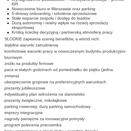
KPI
Nowoczesne biuro w Warszawie oraz parking
5-dniowy onboarding i szkolenia sprzedażowe
Stałe wsparcie zespołu i dostęp do leadów
Dużą autonomię i realny wpływ na rozwój sprzedaży
eksportowej
Krótką ścieżkę decyzyjną i partnerską atmosferę pracy
SŁODKIE zapewnia szereg benefitów, a wśród nich:
stabilne warunki zatrudnienia
komfortowe warunki pracy w nowoczesnym budynku produkcyjno-
biurowym
zniżki na produkty firmowe
paca w stałych godzinach od poniedziałku do piątku (jedna
zmiana)
ubezpieczenie grupowe na preferencyjnych warunkach
prezenty jubileuszowe
indywidualny plan wdrożenia na stanowisko
prezenty świąteczne, mikołajkowe
parking rowerowy, duży parking samochodowy
imprezy integracyjne
nagrody pieniężne za innowacyjne pomysły
program polecenia pracownika