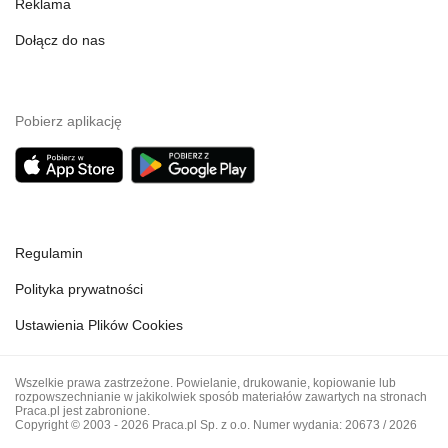
Reklama
Dołącz do nas
Pobierz aplikację
Regulamin
Polityka prywatności
Ustawienia Plików Cookies
Wszelkie prawa zastrzeżone. Powielanie, drukowanie, kopiowanie lub
rozpowszechnianie w jakikolwiek sposób materiałów zawartych na stronach
Praca.pl jest zabronione.
Copyright © 2003 - 2026 Praca.pl Sp. z o.o. Numer wydania: 20673 / 2026