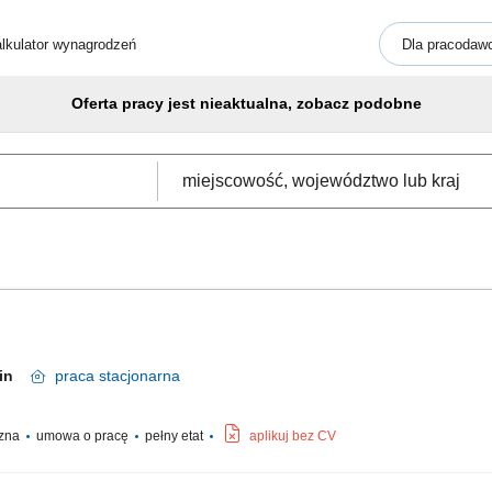
lkulator wynagrodzeń
Dla pracodaw
Oferta pracy jest nieaktualna, zobacz podobne
min
praca
stacjonarna
czna
umowa o pracę
pełny etat
aplikuj bez CV