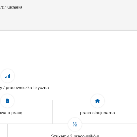
rz / Kucharka
y / pracowniczka fizyczna
wa o pracę
praca stacjonarna
Szukamy 2 pracowników