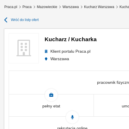
Praca.pl
Praca
Mazowieckie
Warszawa
Kucharz Warszawa
Kucha
Wróć do listy ofert
Kucharz / Kucharka
Klient portalu Praca.pl
Warszawa
pracownik fizyczn
pełny etat
umo
rekrutacja online