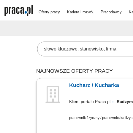
Oferty pracy
Kariera i rozwój
Pracodawcy
Ka
NAJNOWSZE OFERTY PRACY
Kucharz / Kucharka
Klient portalu Praca.pl
Radzy
pracownik fizyczny / pracowniczka fizy