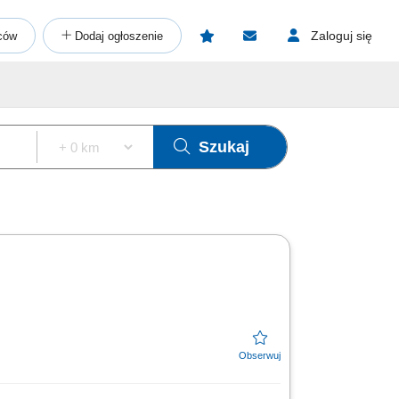
Zaloguj się
ców
Dodaj ogłoszenie
Szukaj