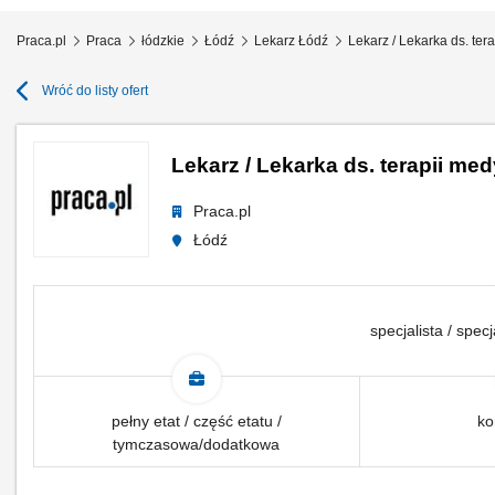
Praca.pl
Praca
łódzkie
Łódź
Lekarz Łódź
Lekarz / Lekarka ds. te
Wróć do listy ofert
Lekarz / Lekarka ds. terapii m
Praca.pl
Łódź
specjalista / specj
pełny etat / część etatu /
ko
tymczasowa/dodatkowa