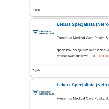
7 godz.
Zakres obowiązków: Prowadzenie profila
wyników badań dodatkowych. Realizacja
Lekarz Specjalista (Nefrol
Fresenius Medical Care Polska S.
specjalista / specjalistka mid / senior /
tymczasowa/dodatkowa
aplikuj
7 godz.
Zakres obowiązków: Prowadzenie profila
wyników badań dodatkowych. Realizacja
Lekarz Specjalista (Nefrol
Fresenius Medical Care Polska S.