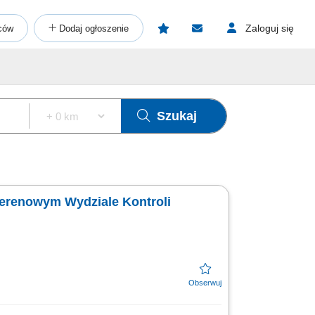
Zaloguj się
ców
Dodaj ogłoszenie
Szukaj
w Terenowym Wydziale Kontroli