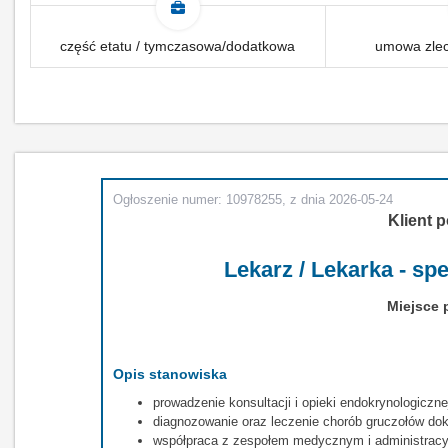
część etatu / tymczasowa/dodatkowa
umowa zlec
Ogłoszenie numer: 10978255, z dnia 2026-05-24
Klient p
Lekarz / Lekarka - spe
Miejsce 
Opis stanowiska
prowadzenie konsultacji i opieki endokrynologiczne
diagnozowanie oraz leczenie chorób gruczołów do
współpraca z zespołem medycznym i administracyj