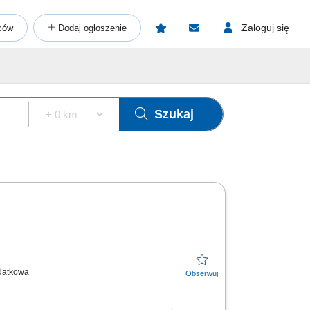
Zaloguj się
ców
Dodaj ogłoszenie
Szukaj
odatkowa