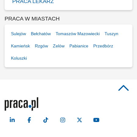
PRACA LEKARZ
PRACA W MIASTACH
Sulejów
Bełchatów
Tomaszów Mazowiecki
Tuszyn
Kamieńsk
Rzgów
Zelów
Pabianice
Przedbórz
Koluszki