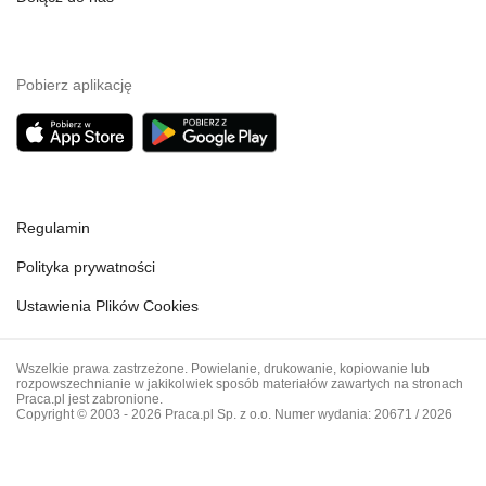
Pobierz aplikację
Regulamin
Polityka prywatności
Ustawienia Plików Cookies
Wszelkie prawa zastrzeżone. Powielanie, drukowanie, kopiowanie lub
rozpowszechnianie w jakikolwiek sposób materiałów zawartych na stronach
Praca.pl jest zabronione.
Copyright © 2003 - 2026 Praca.pl Sp. z o.o. Numer wydania: 20671 / 2026