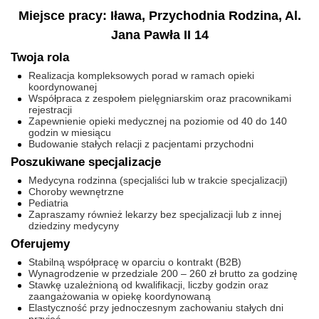
Miejsce pracy: Iława, Przychodnia Rodzina, Al.
Jana Pawła II 14
Twoja rola
Realizacja kompleksowych porad w ramach opieki
koordynowanej
Współpraca z zespołem pielęgniarskim oraz pracownikami
rejestracji
Zapewnienie opieki medycznej na poziomie od 40 do 140
godzin w miesiącu
Budowanie stałych relacji z pacjentami przychodni
Poszukiwane specjalizacje
Medycyna rodzinna (specjaliści lub w trakcie specjalizacji)
Choroby wewnętrzne
Pediatria
Zapraszamy również lekarzy bez specjalizacji lub z innej
dziedziny medycyny
Oferujemy
Stabilną współpracę w oparciu o kontrakt (B2B)
Wynagrodzenie w przedziale 200 – 260 zł brutto za godzinę
Stawkę uzależnioną od kwalifikacji, liczby godzin oraz
zaangażowania w opiekę koordynowaną
Elastyczność przy jednoczesnym zachowaniu stałych dni