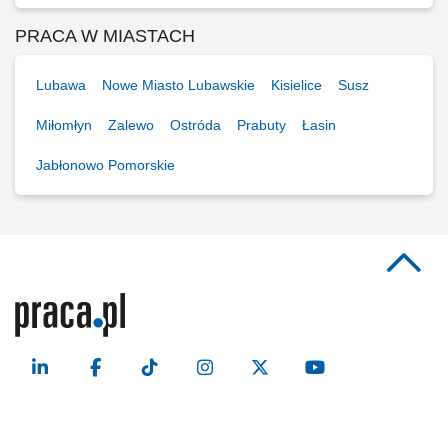
PRACA W MIASTACH
Lubawa
Nowe Miasto Lubawskie
Kisielice
Susz
Miłomłyn
Zalewo
Ostróda
Prabuty
Łasin
Jabłonowo Pomorskie