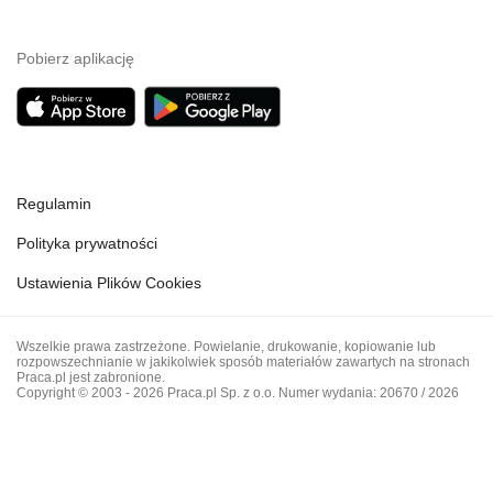
Pobierz aplikację
Regulamin
Polityka prywatności
Ustawienia Plików Cookies
Wszelkie prawa zastrzeżone. Powielanie, drukowanie, kopiowanie lub
rozpowszechnianie w jakikolwiek sposób materiałów zawartych na stronach
Praca.pl jest zabronione.
Copyright © 2003 - 2026 Praca.pl Sp. z o.o. Numer wydania: 20670 / 2026