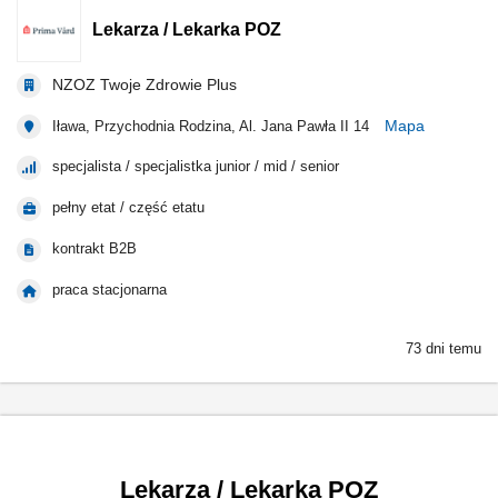
Lekarza / Lekarka POZ
NZOZ Twoje Zdrowie Plus
Mapa
Iława, Przychodnia Rodzina, Al. Jana Pawła II 14
specjalista / specjalistka junior / mid / senior
pełny etat / część etatu
kontrakt B2B
praca stacjonarna
73 dni temu
Lekarza / Lekarka POZ