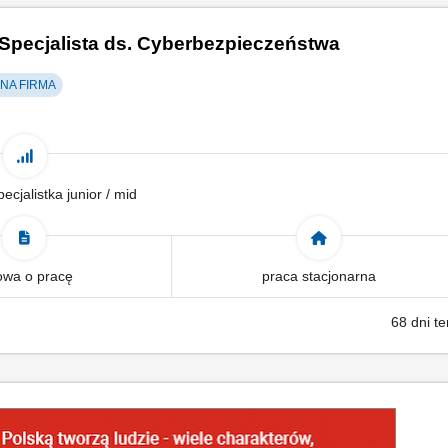
 Specjalista ds. Cyberbezpieczeństwa
A FIRMA
pecjalistka junior / mid
wa o pracę
praca stacjonarna
68 dni t