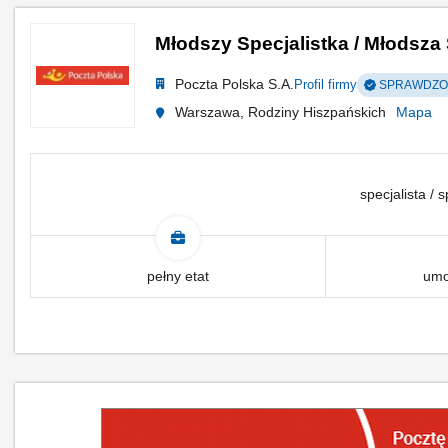
Młodszy Specjalistka / Młodsza
Poczta Polska S.A.
Profil firmy
SPRAWDZON
Warszawa, Rodziny Hiszpańskich​
Mapa
specjalista / s
pełny etat
umo