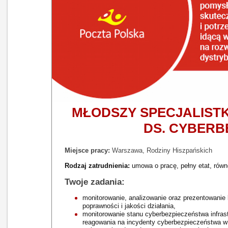
MŁODSZY SPECJALISTK
DS. CYBERB
Miejsce pracy:
Warszawa, Rodziny Hiszpańskich​
Rodzaj zatrudnienia:
umowa o pracę, pełny etat, rów
Twoje zadania:
monitorowanie, analizowanie oraz prezentowanie b
poprawności i jakości działania,
monitorowanie stanu cyberbezpieczeństwa infrastruk
reagowania na incydenty cyberbezpieczeństwa w