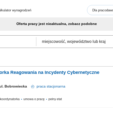
lkulator wynagrodzeń
Dla pracodaw
Oferta pracy jest nieaktualna, zobacz podobne
torka Reagowania na Incydenty Cybernetyczne
 ul. Bobrowiecka
praca
stacjonarna
/ koordynatorka
umowa o pracę
pełny etat