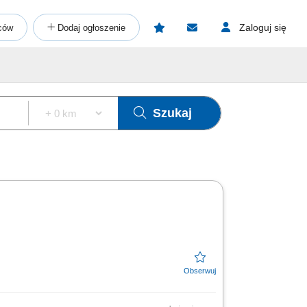
Zaloguj się
ców
Dodaj ogłoszenie
Szukaj