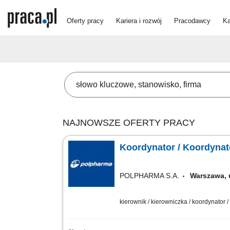
Oferty pracy
Kariera i rozwój
Pracodawcy
Ka
NAJNOWSZE OFERTY PRACY
Koordynator / Koordyna
POLPHARMA S.A.
Warszawa,
kierownik / kierowniczka / koordynator 