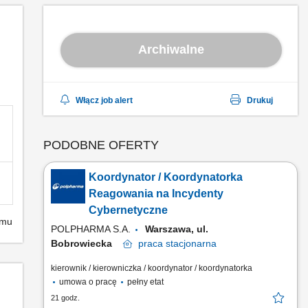
Archiwalne
Włącz job alert
Drukuj
PODOBNE OFERTY
Koordynator / Koordynatorka
Reagowania na Incydenty
Cybernetyczne
emu
POLPHARMA S.A.
Warszawa, ul.
Bobrowiecka
praca
stacjonarna
kierownik / kierowniczka / koordynator / koordynatorka
umowa o pracę
pełny etat
21 godz.