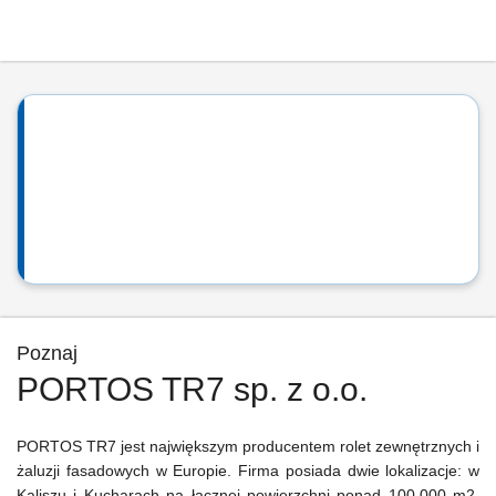
Poznaj
PORTOS TR7 sp. z o.o.
PORTOS TR7 jest największym producentem rolet zewnętrznych i
żaluzji fasadowych w Europie. Firma posiada dwie lokalizacje: w
Kaliszu i Kucharach na łącznej powierzchni ponad 100.000 m2.