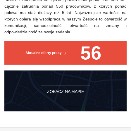
Łącznie zatrudnia ponad 550 pracowników, z których ponad
połowa ma staż dłuższy niż 5 lat. Najważniejsze wartości, na
których opiera się współpraca w naszym Zespole to otwartość w
komunikacji, samodzielność, otwartość na zmiany i
odpowiedzialność za swoje zadania.
56
Aktualne oferty pracy
ZOBACZ NA MAPIE