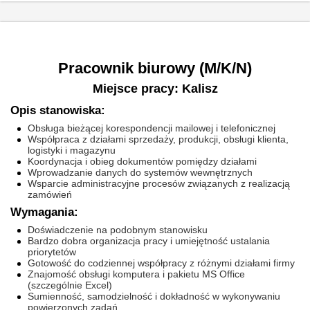
Pracownik biurowy (M/K/N)
Miejsce pracy: Kalisz
Opis stanowiska:
Obsługa bieżącej korespondencji mailowej i telefonicznej
Współpraca z działami sprzedaży, produkcji, obsługi klienta,
logistyki i magazynu
Koordynacja i obieg dokumentów pomiędzy działami
Wprowadzanie danych do systemów wewnętrznych
Wsparcie administracyjne procesów związanych z realizacją
zamówień
Wymagania:
Doświadczenie na podobnym stanowisku
Bardzo dobra organizacja pracy i umiejętność ustalania
priorytetów
Gotowość do codziennej współpracy z różnymi działami firmy
Znajomość obsługi komputera i pakietu MS Office
(szczególnie Excel)
Sumienność, samodzielność i dokładność w wykonywaniu
powierzonych zadań