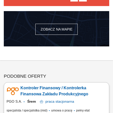
ZOBACZ NA MAPIE
PODOBNE OFERTY
Kontroler Finansowy / Kontrolerka
Finansowa Zakładu Produkcyjnego
PGO S.A.
Śrem
praca
stacjonarna
specjalista / specjalistka (mid)
umowa o pracę
pełny etat