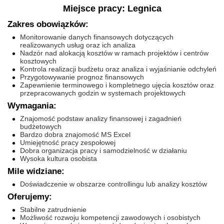
Miejsce pracy: Legnica
Zakres obowiązków:
Monitorowanie danych finansowych dotyczących
realizowanych usług oraz ich analiza
Nadzór nad alokacją kosztów w ramach projektów i centrów
kosztowych
Kontrola realizacji budżetu oraz analiza i wyjaśnianie odchyleń
Przygotowywanie prognoz finansowych
Zapewnienie terminowego i kompletnego ujęcia kosztów oraz
przepracowanych godzin w systemach projektowych
Wymagania:
Znajomość podstaw analizy finansowej i zagadnień
budżetowych
Bardzo dobra znajomość MS Excel
Umiejętność pracy zespołowej
Dobra organizacja pracy i samodzielność w działaniu
Wysoka kultura osobista
Mile widziane:
Doświadczenie w obszarze controllingu lub analizy kosztów
Oferujemy:
Stabilne zatrudnienie
Możliwość rozwoju kompetencji zawodowych i osobistych