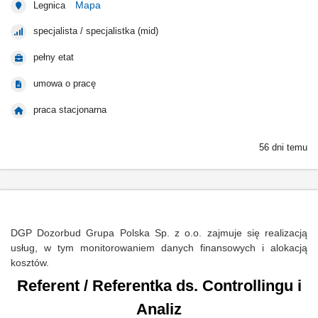
Mapa
Legnica
specjalista / specjalistka (mid)
pełny etat
umowa o pracę
praca stacjonarna
56 dni temu
DGP Dozorbud Grupa Polska Sp. z o.o. zajmuje się realizacją
usług, w tym monitorowaniem danych finansowych i alokacją
kosztów.
Referent / Referentka ds. Controllingu i
Analiz