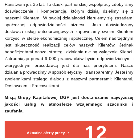
Państwem już 35 lat. To dzięki partnerskiej współpracy zdobyliśmy
doświadczenie i kompetencję, którym dzisiaj dzielimy się z
naszymi Klientami. W swojej działalności kierujemy się zasadami
społecznej odpowiedzialności biznesu. Jako doświadczony
dostawca usług outsourcingowych zapewniamy swoim Klientom
korzyści w sferze ekonomicznej i społecznej. Celem nadrzędnym
jest skuteczność realizacji celów naszych Klientów. Jednak
beneficjentami naszej strategii działania nie są wyłącznie Klienci.
Zatrudniając ponad 6 000 pracowników bycie odpowiedzialnym i
wiarygodnym pracodawcą jest dla nas priorytetem. Nasze
działania prowadzimy w sposób etyczny i transparentny. Jesteśmy
zwolennikami stałego dialogu z naszymi partnerami: Klientami,
Dostawcami i Pracownikami.
Misją Grupy Kapitałowej DGP jest dostarczanie najwyższej
jakości usług w atmosferze wzajemnego szacunku i
zaufania.
12
Aktualne oferty pracy