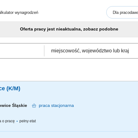
lkulator wynagrodzeń
Dla pracodaw
Oferta pracy jest nieaktualna, zobacz podobne
ce (K/M)
owice Śląskie
praca
stacjonarna
 o pracę
pełny etat