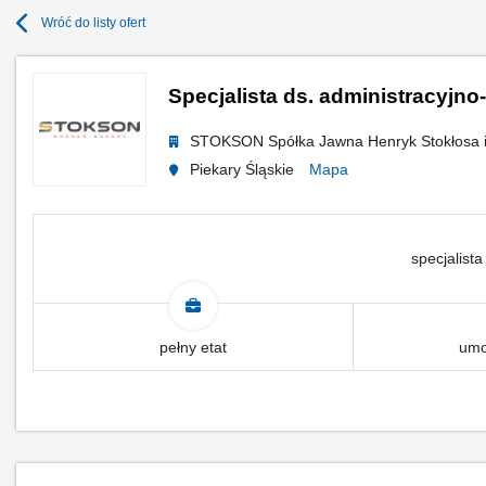
Wróć do listy ofert
Specjalista ds. administracyjno
STOKSON Spółka Jawna Henryk Stokłosa i
Piekary Śląskie
Mapa
specjalista
pełny etat
umo