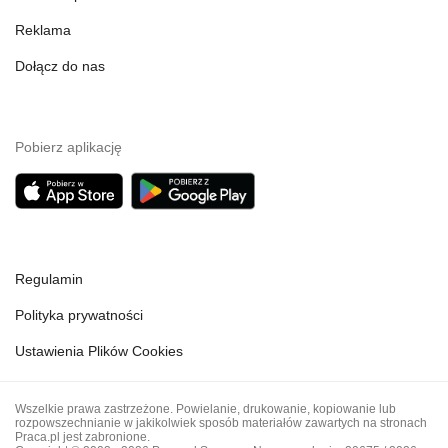
Reklama
Dołącz do nas
Pobierz aplikację
Regulamin
Polityka prywatności
Ustawienia Plików Cookies
Wszelkie prawa zastrzeżone. Powielanie, drukowanie, kopiowanie lub
rozpowszechnianie w jakikolwiek sposób materiałów zawartych na stronach
Praca.pl jest zabronione.