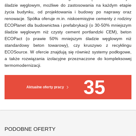
śladzie węglowym, możliwe do zastosowania na każdym etapie
życia budynku, od projektowania i budowy po naprawy oraz
renowacje. Spółka oferuje m.in. niskoemisyjne cementy z rodziny
ECOPlanet dla budownictwa i prefabrykacji (o 30-50% mniejszym
śladzie węglowym niż czysty cement portlandzki CEM), beton
ECOPact (o prawie 50% mniejszym śladzie węglowym niż
standardowy beton towarowy), czy kruszywo z recyklingu
ECOSource. W ofercie znajdują się również systemy podłogowe,
a także rozwiązania izolacyjne przeznaczone do kompleksowej
termomodernizacji.
35
Aktualne oferty pracy
PODOBNE OFERTY