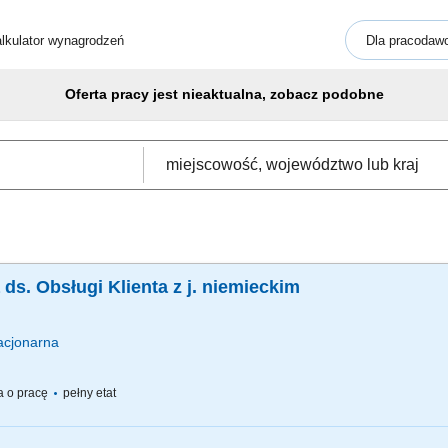
lkulator wynagrodzeń
Dla pracodaw
Oferta pracy jest nieaktualna, zobacz podobne
Specjalista / Specjalistka ds. Obsługi Klienta z j. niemieckim
acjonarna
 o pracę
pełny etat