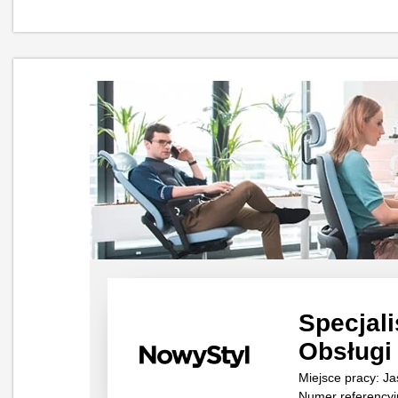
Specjali
Obsługi 
Miejsce pracy: Ja
Numer referencyj