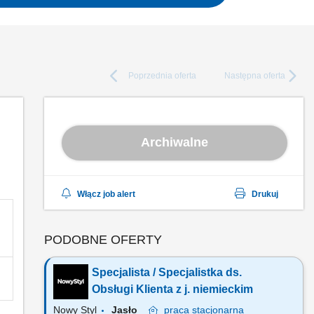
Poprzednia
oferta
Następna
oferta
Archiwalne
Włącz job alert
Drukuj
PODOBNE OFERTY
Specjalista / Specjalistka ds.
Obsługi Klienta z j. niemieckim
Nowy Styl
Jasło
praca
stacjonarna