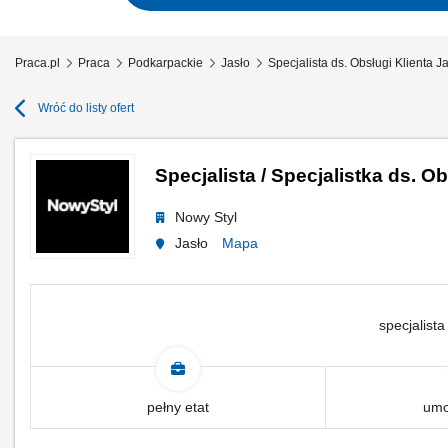
Praca.pl
Praca
Podkarpackie
Jasło
Specjalista ds. Obsługi Klienta J
Wróć do listy ofert
Specjalista / Specjalistka ds. Ob
Nowy Styl
Jasło
Mapa
specjalista
pełny etat
umo