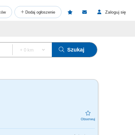
Zaloguj się
ców
Dodaj ogłoszenie
Szukaj