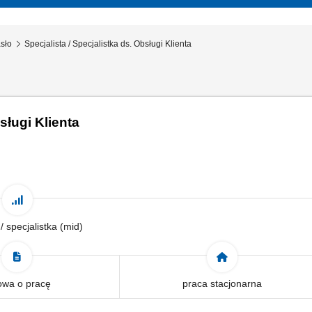
asło
Specjalista / Specjalistka ds. Obsługi Klienta
sługi Klienta
 / specjalistka (mid)
wa o pracę
praca stacjonarna