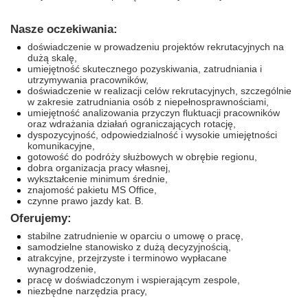
Nasze oczekiwania:
doświadczenie w prowadzeniu projektów rekrutacyjnych na
dużą skalę,
umiejętność skutecznego pozyskiwania, zatrudniania i
utrzymywania pracowników,
doświadczenie w realizacji celów rekrutacyjnych, szczególnie
w zakresie zatrudniania osób z niepełnosprawnościami,
umiejętność analizowania przyczyn fluktuacji pracowników
oraz wdrażania działań ograniczających rotację,
dyspozycyjność, odpowiedzialność i wysokie umiejętności
komunikacyjne,
gotowość do podróży służbowych w obrębie regionu,
dobra organizacja pracy własnej,
wykształcenie minimum średnie,
znajomość pakietu MS Office,
czynne prawo jazdy kat. B.
Oferujemy:
stabilne zatrudnienie w oparciu o umowę o pracę,
samodzielne stanowisko z dużą decyzyjnością,
atrakcyjne, przejrzyste i terminowo wypłacane
wynagrodzenie,
pracę w doświadczonym i wspierającym zespole,
niezbędne narzędzia pracy,