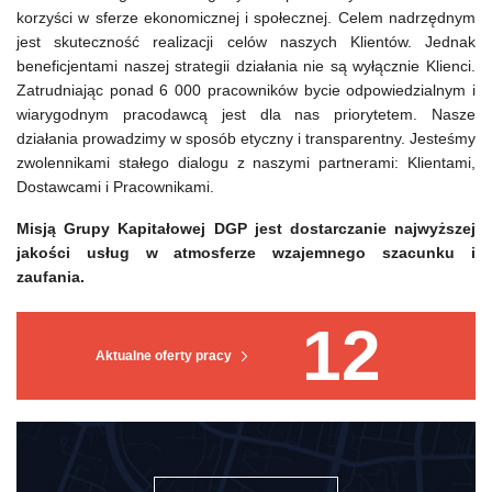
korzyści w sferze ekonomicznej i społecznej. Celem nadrzędnym
jest skuteczność realizacji celów naszych Klientów. Jednak
beneficjentami naszej strategii działania nie są wyłącznie Klienci.
Zatrudniając ponad 6 000 pracowników bycie odpowiedzialnym i
wiarygodnym pracodawcą jest dla nas priorytetem. Nasze
działania prowadzimy w sposób etyczny i transparentny. Jesteśmy
zwolennikami stałego dialogu z naszymi partnerami: Klientami,
Dostawcami i Pracownikami.
Misją Grupy Kapitałowej DGP jest dostarczanie najwyższej
jakości usług w atmosferze wzajemnego szacunku i
zaufania.
12
Aktualne oferty pracy