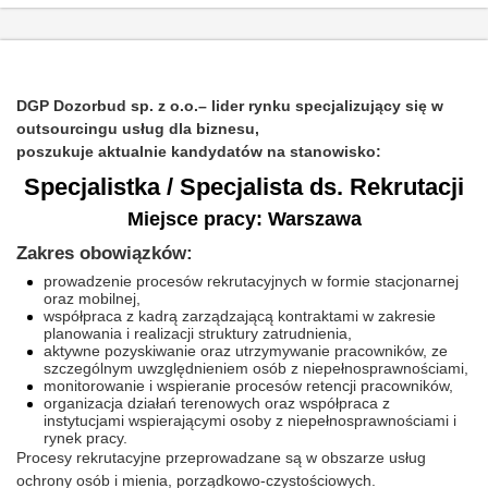
DGP Dozorbud sp. z o.o.– lider rynku specjalizujący się w
outsourcingu usług dla biznesu,
poszukuje aktualnie kandydatów na stanowisko:
Specjalistka / Specjalista ds. Rekrutacji
Miejsce pracy: Warszawa
Zakres obowiązków:
prowadzenie procesów rekrutacyjnych w formie stacjonarnej
oraz mobilnej,
współpraca z kadrą zarządzającą kontraktami w zakresie
planowania i realizacji struktury zatrudnienia,
aktywne pozyskiwanie oraz utrzymywanie pracowników, ze
szczególnym uwzględnieniem osób z niepełnosprawnościami,
monitorowanie i wspieranie procesów retencji pracowników,
organizacja działań terenowych oraz współpraca z
instytucjami wspierającymi osoby z niepełnosprawnościami i
rynek pracy.
Procesy rekrutacyjne przeprowadzane są w obszarze usług
ochrony osób i mienia, porządkowo-czystościowych.