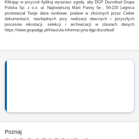
Klikając w przycisk Aplikuj wyrażasz zgodę, aby DGP Dozorbud Grupa
Polska Sp. z o.o. ul. Najświętszej Marii Panny 5e , 59-220 Legnica
przetwarzał Twoje dane osobowe, podane w złożonych przez Ciebie
dokumentach, niezbędnych przy realizacji obecnych i przyszłych
procesów rekrutacji, selekcji i archiwizacji w zbiorach danych
https://www.grupadgp.pl/klauzula-informacyjna-dgp-dozorbud/
Poznaj