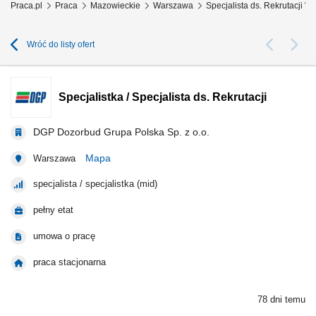
Praca.pl
Praca
Mazowieckie
Warszawa
Specjalista ds. Rekrutacji 
Wróć do listy ofert
Specjalistka / Specjalista ds. Rekrutacji
DGP Dozorbud Grupa Polska Sp. z o.o.
Mapa
Warszawa
specjalista / specjalistka (mid)
pełny etat
umowa o pracę
praca stacjonarna
78 dni temu