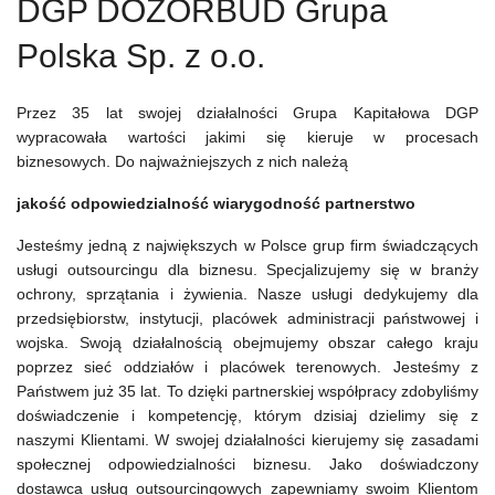
DGP DOZORBUD Grupa
Polska Sp. z o.o.
Przez 35 lat swojej działalności Grupa Kapitałowa DGP
wypracowała wartości jakimi się kieruje w procesach
biznesowych. Do najważniejszych z nich należą
jakość
odpowiedzialność
wiarygodność
partnerstwo
Jesteśmy jedną z największych w Polsce grup firm świadczących
usługi outsourcingu dla biznesu. Specjalizujemy się w branży
ochrony, sprzątania i żywienia. Nasze usługi dedykujemy dla
przedsiębiorstw, instytucji, placówek administracji państwowej i
wojska. Swoją działalnością obejmujemy obszar całego kraju
poprzez sieć oddziałów i placówek terenowych. Jesteśmy z
Państwem już 35 lat. To dzięki partnerskiej współpracy zdobyliśmy
doświadczenie i kompetencję, którym dzisiaj dzielimy się z
naszymi Klientami. W swojej działalności kierujemy się zasadami
społecznej odpowiedzialności biznesu. Jako doświadczony
dostawca usług outsourcingowych zapewniamy swoim Klientom