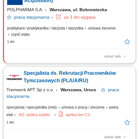
Acquisition)
POLPHARMA S.A.
Warszawa, ul. Bobrowiecka
praca
stacjonarna
za 3 dni wygasa
praktykant / praktykantka / stażysta / stażystka
umowa zlecenie
część etatu
1 dni
pokaż opis
Zakres obowiązków: Wsparcie zespołu rekrutacyjnego w codziennych
działaniach operacyjnych. Kontakt telefoniczny z kandydatami, w tym
Specjalista ds. Rekrutacji Pracowników
umawianie rozmów, prowadzenie wstępnych wywiadów oraz
przekazywanie informacji zwrotnej. Organizacja i koordynacja spotkań
Tymczasowych (PL/UA/RU)
rekrutacyjnych. Publikowanie...
Tremwork APT Sp z o.o.
Warszawa, Ursus
praca
stacjonarna
specjalista / specjalistka (mid)
umowa o pracę / zlecenie
pełny
etat
aplikuj szybko
aplikuj bez CV
1 dni
pokaż opis