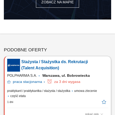
ZOBACZ NA MAPIE
PODOBNE OFERTY
Stażysta / Stażystka ds. Rekrutacji
(Talent Acquisition)
POLPHARMA S.A.
Warszawa, ul. Bobrowiecka
praca
stacjonarna
za 3 dni wygasa
praktykant / praktykantka / stażysta / stażystka
umowa zlecenie
część etatu
1 dni
pokaż opis