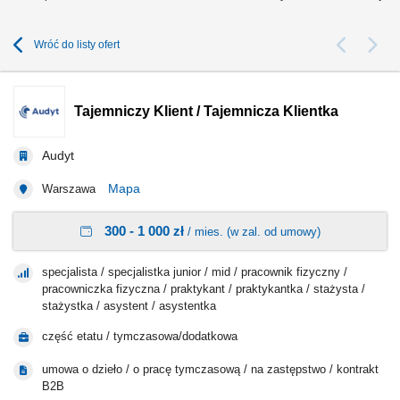
Wróć do listy ofert
Tajemniczy Klient / Tajemnicza Klientka
Audyt
Mapa
Warszawa
300 - 1 000 zł
/ mies. (w zal. od umowy)
specjalista / specjalistka junior / mid / pracownik fizyczny /
pracowniczka fizyczna / praktykant / praktykantka / stażysta /
stażystka / asystent / asystentka
część etatu / tymczasowa/dodatkowa
umowa o dzieło / o pracę tymczasową / na zastępstwo / kontrakt
B2B