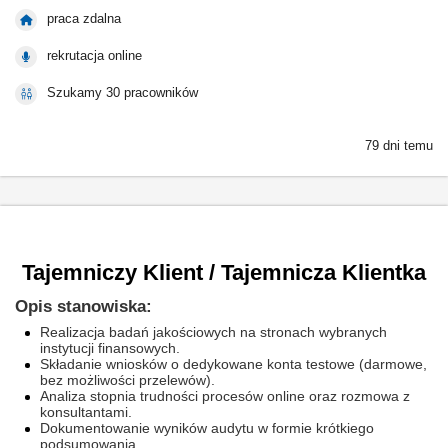
praca zdalna
rekrutacja online
Szukamy 30 pracowników
79 dni temu
Tajemniczy Klient / Tajemnicza Klientka
Opis stanowiska:
Realizacja badań jakościowych na stronach wybranych
instytucji finansowych.
Składanie wniosków o dedykowane konta testowe (darmowe,
bez możliwości przelewów).
Analiza stopnia trudności procesów online oraz rozmowa z
konsultantami.
Dokumentowanie wyników audytu w formie krótkiego
podsumowania.