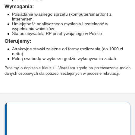
Wymagania:
Posiadanie własnego sprzętu (komputer/smartfon) z
internetem.
Umiejętność analitycznego myślenia i rzetelność w
wypełnianiu wniosków.
Status obywatela RP przebywającego w Polsce.
Oferujemy:
Atrakcyjne stawki zależne od formy rozliczenia (do 1000 zł
netto).
Pełną swobodę w wyborze godzin wykonywania zadań.
Prosimy o dopisanie klauzuli: Wyrażam zgodę na przetwarzanie moich
danych osobowych dla potrzeb niezbędnych w procesie rekrutacji.