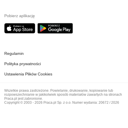
Pobierz aplikację
Regulamin
Polityka prywatności
Ustawienia Plików Cookies
Wszelkie prawa zastrzeżone. Powielanie, drukowanie, kopiowanie lub
rozpowszechnianie w jakikolwiek sposób materiałów zawartych na stronach
Praca.pl jest zabronione.
Copyright © 2003 - 2026 Praca.pl Sp. z o.o. Numer wydania: 20672 / 2026