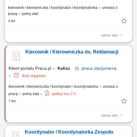
kierownik / kierowniczka / koordynator / koordynatorka
umowa o
pracę
pełny etat
3 dni
pokaż opis
Zarządzanie pracą zespołu, ustalanie priorytetów oraz dbanie o wysoki
standard obsługi klienta. Wdrażanie nowych pracowników w struktury
Kierownik / Kierowniczka ds. Reklamacji
firmy i wspieranie ich rozwoju zawodowego. Budowanie sieci kontaktów
z partnerami biznesowymi, takimi jak deweloperzy czy agencje
nieruchomości....
Klient portalu Praca.pl
Kalisz
praca
stacjonarna
dziś wygasa
kierownik / kierowniczka / koordynator / koordynatorka
umowa o
pracę
pełny etat
aplikuj bez CV
7 dni
pokaż opis
Zarządzanie działem reklamacji i serwisu oraz odpowiedzialność za
jego sprawne funkcjonowanie. Tworzenie i wdrażanie standardów
Koordynator / Koordynatorka Zespołu
obsługi reklamacji oraz usprawnianie procesów. Analiza przyczyn