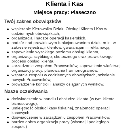
Klienta i Kas
Miejsce pracy: Piaseczno
Twój zakres obowiązków
wspieranie Kierownika Działu Obsługi Klienta i Kas w
codziennych obowiązkach,
organizacja i nadzór operacji kasjerskich,
nadzór nad prawidłowym funkcjonowaniem działu m.in. w
zakresie rejestracji klientów, gwarancjami i reklamacją,
zapewnienie wysokiego poziomu obsługi klienta,
organizacja szybkiego, skutecznego oraz prawidłowego
procesu obsługi klienta,
zarządzanie zespołem Pracowników, zapewnienie właściwej
organizacji pracy, planowanie harmonogramów,
wsparcie zespołu w codziennych obowiązkach, szkolenie
nowych Pracowników,
prowadzenie kontroli i analizy osiąganych wyników.
Nasze oczekiwania
doświadczenie w handlu i obsłudze klienta (w tym klienta
biznesowego),
umiejętność obsługi kasy fiskalnej, znajomość operacji
kasowych,
doświadczenie w zarządzaniu zespołem Pracowników,
bardzo dobra organizacja pracy (własnej i podległego
zespołu)