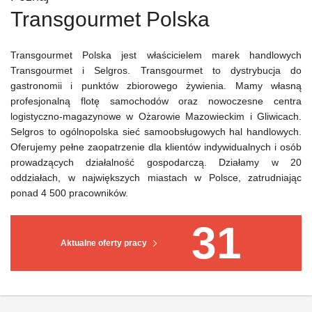
Transgourmet Polska
Transgourmet Polska jest właścicielem marek handlowych
Transgourmet i Selgros. Transgourmet to dystrybucja do
gastronomii i punktów zbiorowego żywienia. Mamy własną
profesjonalną flotę samochodów oraz nowoczesne centra
logistyczno-magazynowe w Ożarowie Mazowieckim i Gliwicach.
Selgros to ogólnopolska sieć samoobsługowych hal handlowych.
Oferujemy pełne zaopatrzenie dla klientów indywidualnych i osób
prowadzących działalność gospodarczą. Działamy w 20
oddziałach, w największych miastach w Polsce, zatrudniając
ponad 4 500 pracowników.
31
Aktualne oferty pracy