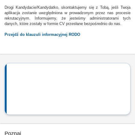
Drogi Kandydacie/Kandydatko, skontaktujemy się z Tobą, jeśli Twoja
aplikacja zostanie uwzględniona w prowadzonym przez nas procesie
rekrutacyjnym. Informujemy, że jesteśmy administratorami tych
danych, które zostały w formie CV przesłane bezpośrednio do nas.
Przejdź do klauzuli informacyjnej RODO
Poznaj