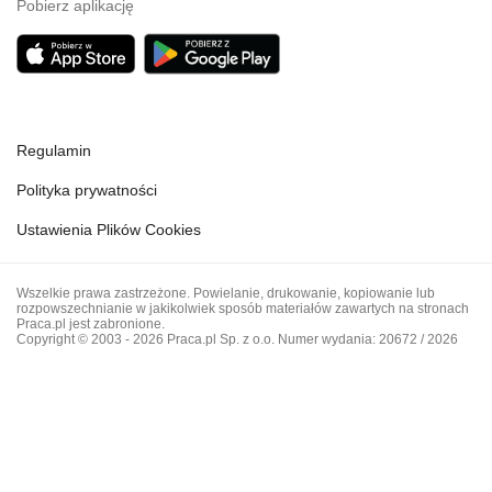
Pobierz aplikację
Regulamin
Polityka prywatności
Ustawienia Plików Cookies
Wszelkie prawa zastrzeżone. Powielanie, drukowanie, kopiowanie lub
rozpowszechnianie w jakikolwiek sposób materiałów zawartych na stronach
Praca.pl jest zabronione.
Copyright © 2003 - 2026 Praca.pl Sp. z o.o. Numer wydania: 20672 / 2026