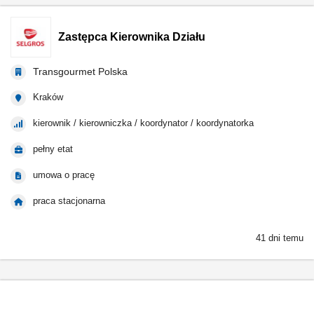
Zastępca Kierownika Działu
Transgourmet Polska
Kraków
kierownik / kierowniczka / koordynator / koordynatorka
pełny etat
umowa o pracę
praca stacjonarna
41 dni temu