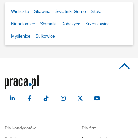
Wieliczka
Skawina
Świątniki Górne
Skała
Niepołomice
Słomniki
Dobczyce
Krzeszowice
Myślenice
Sułkowice
Dla kandydatów
Dla firm