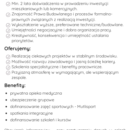
Min. 2 lata doświadczenia w prowadzeniu inwestycji
mieszkaniowych lub komercyjnych.
Znajomość Prawa Budowlanego i procesów formalno-
prawnych związanych z realizacją inwestycji.
Wykształcenie wyższe, preferowane techniczne/budowlane.
Umiejętności negocjacyjne i dobra organizacja pracy.
Kreatywność, konsekwencja i umiejętność ustalania
priorytetów.
Oferujemy:
Realizację ciekawych projektów w stabilnym środowisku.
Możliwość rozwoju zawodowego i jasną ścieżkę kariery.
Szkolenia specjalistyczne i benefity pracownicze.
Przyjazną atmosferę w wymagającym, ale wspierającym
zespole.
Benefity:
prywatna opieka medyczna
ubezpieczenie grupowe
dofinansowanie zajęć sportowych - Mutlisport
spotkania integracyjne
dofinansowanie szkoleń i kursów