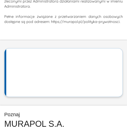
zleconymi przez Administratora działaniami realizowanymi w imieniu
Administratora.
Pełne informacje związane z przetwarzaniem danych osobowych
dostępne są pod adresem: https://murapol.pl/polityka-prywatnosci.
Poznaj
MURAPOL S.A.