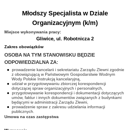
Młodszy Specjalista w Dziale
Organizacyjnym (k/m)
Miejsce wykonywania pracy:
Gliwice, ul. Robotnicza 2
Zakres obowiązków
OSOBA NA TYM STANOWISKU BĘDZIE
ODPOWIEDZIALNA ZA:
prowadzenie kancelarii i sekretariatu Zarządu Zlewni zgodnie
z obowiązującą w Państwowym Gospodarstwie Wodnym
Wody Polskie Instrukcją kancelaryjną,
udział w przygotowywaniu zbiorczej korespondencji
dotyczącej spraw organizacyjnych i personalnych,
przygotowywanie korespondencji i dokumentacji dotyczących
umów, faktur i innych dokumentów związanych z budynkami
będącymi w administracji Zarządu Zlewni,
prowadzenie spraw z zakresu udzielania informacji
publicznych.
Umowa na czas zastępstwa