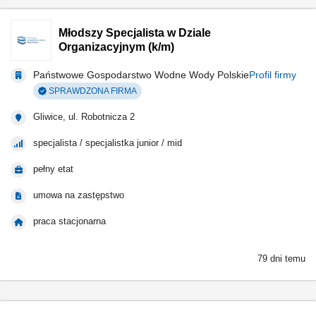
Młodszy Specjalista w Dziale
Organizacyjnym (k/m)
Państwowe Gospodarstwo Wodne Wody Polskie
Profil firmy
SPRAWDZONA FIRMA
Gliwice, ul. Robotnicza 2
specjalista / specjalistka junior / mid
pełny etat
umowa na zastępstwo
praca stacjonarna
79 dni temu