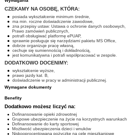
Wymagania
CZEKAMY NA OSOBĘ, KTÓRA:
posiada wykształcenie minimum średnie,
ma min. roczne doświadczenie zawodowe,
zna przepisy ustaw: Ustawa o ochronie danych osobowych,
Prawo zamówień publicznych,
potrafi obsługiwać platformę ePUAP,
sprawnie posługuje się narzędziami pakietu MS Office,
dobrze organizuje pracę własną,
cechuje się sumiennością i dokładnością,
jest komunikatywna i potrafi współpracować w zespole.
DODATKOWO DOCENIMY:
wykształcenie wyższe,
prawo jazdy kat. B,
doświadczenie w pracy w administracji publicznej.
Wymagane dokumenty
Benefity
Dodatkowo możesz liczyć na:
Dofinansowanie opieki zdrowotnej
Grupowe ubezpieczenie na życie na korzystnych warunkach
Dofinansowanie do karty sportowej
Możliwość ubezpieczenia dzieci i wnuków
Niskooprocentowaną pożyczkę na cele mieszkaniowe