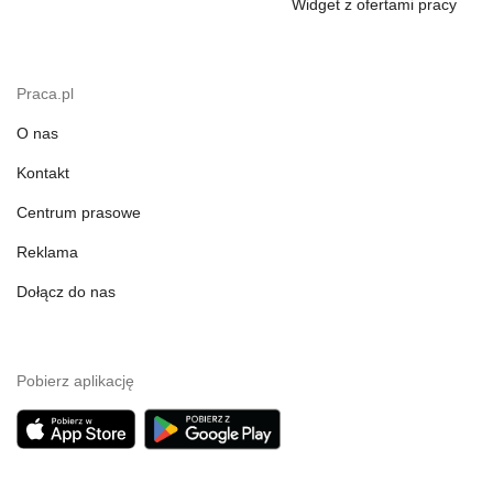
Widget z ofertami pracy
Praca.pl
O nas
Kontakt
Centrum prasowe
Reklama
Dołącz do nas
Pobierz aplikację