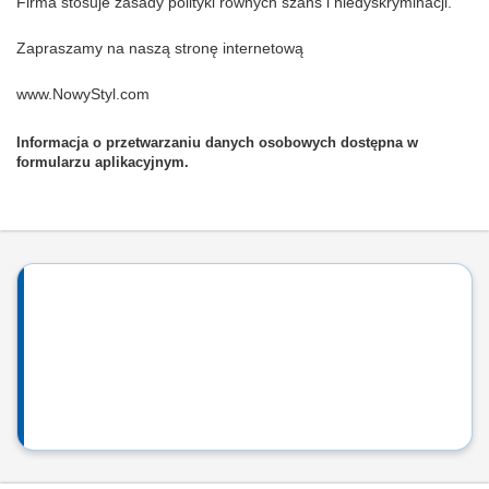
Firma stosuje zasady polityki równych szans i niedyskryminacji.
Zapraszamy na naszą stronę internetową
www.NowyStyl.com
Informacja o przetwarzaniu danych osobowych dostępna w
formularzu aplikacyjnym.