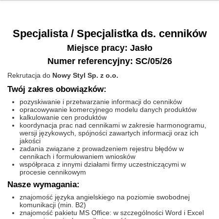
Specjalista / Specjalistka ds. cenników
Miejsce pracy: Jasło
Numer referencyjny: SC/05/26
Rekrutacja do
Nowy Styl Sp. z o.o.
Twój zakres obowiązków:
pozyskiwanie i przetwarzanie informacji do cenników
opracowywanie komercyjnego modelu danych produktów
kalkulowanie cen produktów
koordynacja prac nad cennikami w zakresie harmonogramu,
wersji językowych, spójności zawartych informacji oraz ich
jakości
zadania związane z prowadzeniem rejestru błędów w
cennikach i formułowaniem wniosków
współpraca z innymi działami firmy uczestniczącymi w
procesie cennikowym
Nasze wymagania:
znajomość języka angielskiego na poziomie swobodnej
komunikacji (min. B2)
znajomość pakietu MS Office: w szczególności Word i Excel