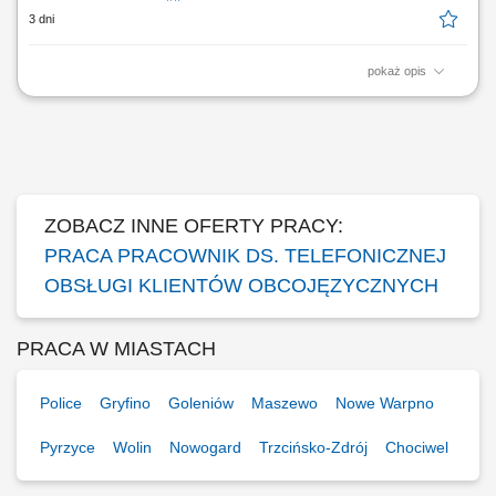
3 dni
pokaż opis
Zakres obowiązków: Telefoniczny kontakt z klientami zainteresowanymi
produktami firmy. Sprzedaż usług finansowych oraz szkoleń z zakresu
edukacji finansowej. Pozyskiwanie nowych klientów oraz rozwijanie
relacji z obecnymi. Współpraca z kluczowymi partnerami biznesowymi.
Praca nad realizacją...
ZOBACZ INNE OFERTY PRACY:
PRACA PRACOWNIK DS. TELEFONICZNEJ
OBSŁUGI KLIENTÓW OBCOJĘZYCZNYCH
PRACA W MIASTACH
Police
Gryfino
Goleniów
Maszewo
Nowe Warpno
Pyrzyce
Wolin
Nowogard
Trzcińsko-Zdrój
Chociwel