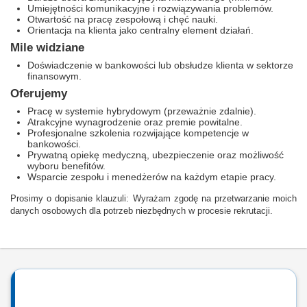
Umiejętności komunikacyjne i rozwiązywania problemów.
Otwartość na pracę zespołową i chęć nauki.
Orientacja na klienta jako centralny element działań.
Mile widziane
Doświadczenie w bankowości lub obsłudze klienta w sektorze
finansowym.
Oferujemy
Pracę w systemie hybrydowym (przeważnie zdalnie).
Atrakcyjne wynagrodzenie oraz premie powitalne.
Profesjonalne szkolenia rozwijające kompetencje w
bankowości.
Prywatną opiekę medyczną, ubezpieczenie oraz możliwość
wyboru benefitów.
Wsparcie zespołu i menedżerów na każdym etapie pracy.
Prosimy o dopisanie klauzuli: Wyrażam zgodę na przetwarzanie moich
danych osobowych dla potrzeb niezbędnych w procesie rekrutacji.