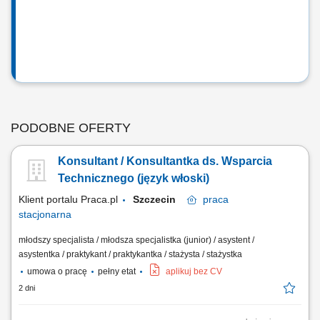
PODOBNE OFERTY
Konsultant / Konsultantka ds. Wsparcia
Technicznego (język włoski)
Klient portalu Praca.pl
Szczecin
praca
stacjonarna
młodszy specjalista / młodsza specjalistka (junior) / asystent /
asystentka / praktykant / praktykantka / stażysta / stażystka
umowa o pracę
pełny etat
aplikuj bez CV
2 dni