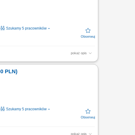
Szukamy 5 pracowników
pokaż opis
ience. As a
 humanity to
00 PLN)
Szukamy 5 pracowników
pokaż opis