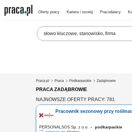
Oferty pracy
Kariera i rozwój
Pracodawcy
Ka
Praca.pl
Praca
Podkarpackie
Zadąbrowie
PRACA ZADĄBROWIE
NAJNOWSZE OFERTY PRACY: 781
Pracownik sezonowy przy roślinac
PERSONALSOS Sp. z o.o.
podkarpackie