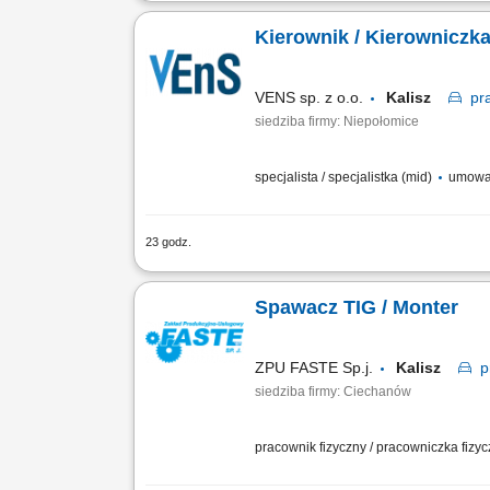
Zakres obowiązków: Spawać i montowa
czarną;
Kierownik / Kierowniczka
VENS sp. z o.o.
Kalisz
pr
siedziba firmy: Niepołomice
specjalista / specjalistka (mid)
umowa z
23 godz.
kompleksowe zarządzanie projektami 
monitorowanie realizacji założonych c
Spawacz TIG / Monter
ZPU FASTE Sp.j.
Kalisz
p
siedziba firmy: Ciechanów
pracownik fizyczny / pracowniczka fizy