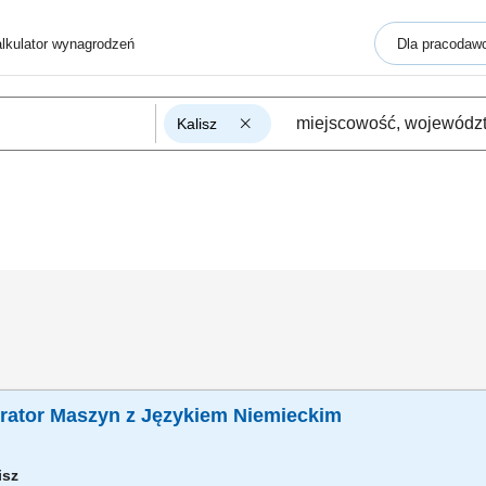
lkulator wynagrodzeń
Dla pracodaw
Kalisz
erator Maszyn z Językiem Niemieckim
lisz