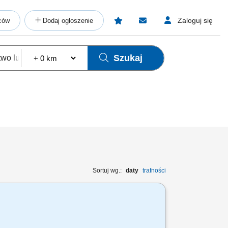
Zaloguj się
ców
Dodaj ogłoszenie
Szukaj
Sortuj wg.:
daty
trafności