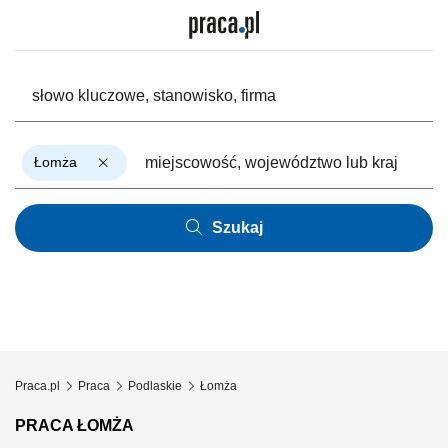
Łomża
Szukaj
Praca.pl
Praca
Podlaskie
Łomża
PRACA ŁOMŻA